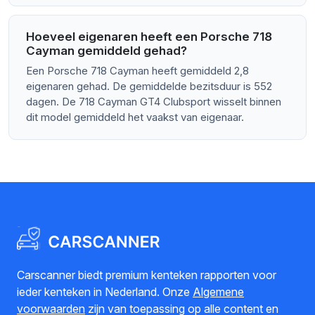
Hoeveel eigenaren heeft een Porsche 718
Cayman gemiddeld gehad?
Een Porsche 718 Cayman heeft gemiddeld 2,8
eigenaren gehad. De gemiddelde bezitsduur is 552
dagen. De 718 Cayman GT4 Clubsport wisselt binnen
dit model gemiddeld het vaakst van eigenaar.
Carscanner biedt premium kenteken rapporten voor
ieder kenteken in Nederland. Onze
Algemene
voorwaarden
zijn van toepassing op alle content en