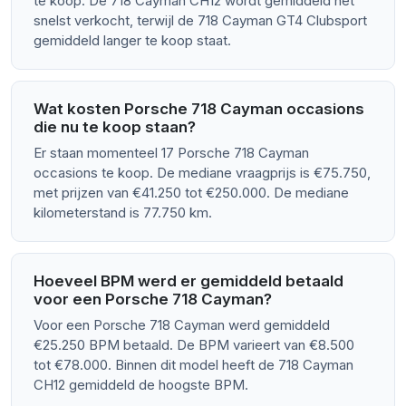
te koop. De 718 Cayman CH12 wordt gemiddeld het
snelst verkocht, terwijl de 718 Cayman GT4 Clubsport
gemiddeld langer te koop staat.
Wat kosten Porsche 718 Cayman occasions
die nu te koop staan?
Er staan momenteel 17 Porsche 718 Cayman
occasions te koop. De mediane vraagprijs is €75.750,
met prijzen van €41.250 tot €250.000. De mediane
kilometerstand is 77.750 km.
Hoeveel BPM werd er gemiddeld betaald
voor een Porsche 718 Cayman?
Voor een Porsche 718 Cayman werd gemiddeld
€25.250 BPM betaald. De BPM varieert van €8.500
tot €78.000. Binnen dit model heeft de 718 Cayman
CH12 gemiddeld de hoogste BPM.