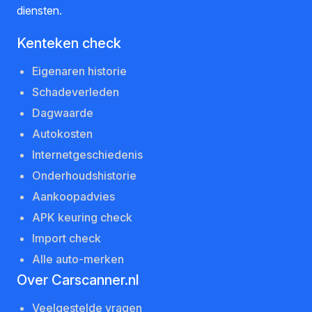
diensten.
Kenteken check
Eigenaren historie
Schadeverleden
Dagwaarde
Autokosten
Internetgeschiedenis
Onderhoudshistorie
Aankoopadvies
APK keuring check
Import check
Alle auto-merken
Over Carscanner.nl
Veelgestelde vragen