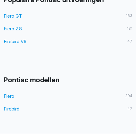
Fiero GT
163
Fiero 2.8
131
Firebird V6
47
Pontiac modellen
Fiero
294
Firebird
47