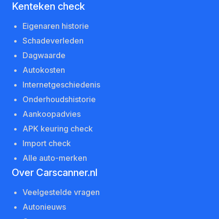
Kenteken check
Eigenaren historie
Schadeverleden
Dagwaarde
Autokosten
Internetgeschiedenis
Onderhoudshistorie
Aankoopadvies
APK keuring check
Import check
Alle auto-merken
Over Carscanner.nl
Veelgestelde vragen
Autonieuws