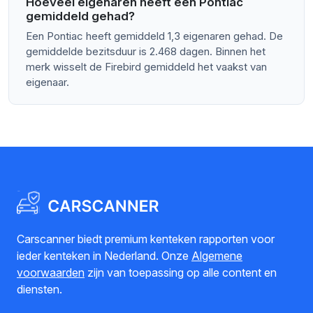
Hoeveel eigenaren heeft een Pontiac
gemiddeld gehad?
Een Pontiac heeft gemiddeld 1,3 eigenaren gehad. De
gemiddelde bezitsduur is 2.468 dagen. Binnen het
merk wisselt de Firebird gemiddeld het vaakst van
eigenaar.
Carscanner biedt premium kenteken rapporten voor
ieder kenteken in Nederland. Onze
Algemene
voorwaarden
zijn van toepassing op alle content en
diensten.