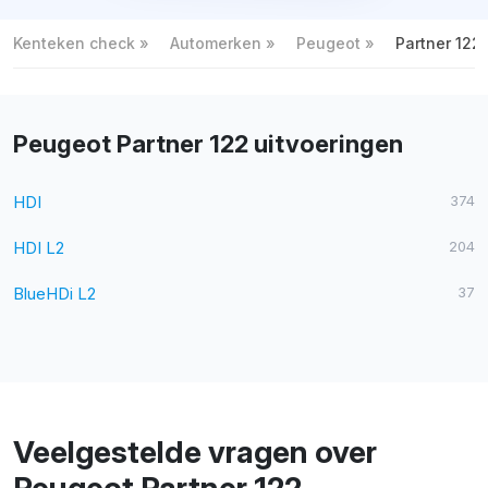
Kenteken check
Automerken
Peugeot
Partner 122
Peugeot Partner 122 uitvoeringen
HDI
374
HDI L2
204
BlueHDi L2
37
Veelgestelde vragen over