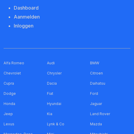
Dashboard
Aanmelden
Inloggen
Alfa Romeo
Audi
BMW
Chevrolet
Chrysler
Citroen
Cupra
Dacia
Daihatsu
Dodge
Fiat
Ford
Honda
Hyundai
Jaguar
Jeep
Kia
Land Rover
Lexus
Lynk & Co
Mazda