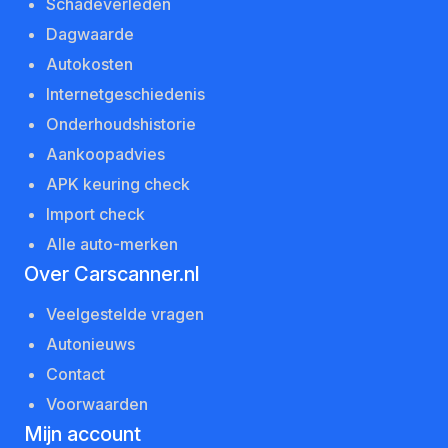
Schadeverleden
Dagwaarde
Autokosten
Internetgeschiedenis
Onderhoudshistorie
Aankoopadvies
APK keuring check
Import check
Alle auto-merken
Over Carscanner.nl
Veelgestelde vragen
Autonieuws
Contact
Voorwaarden
Mijn account