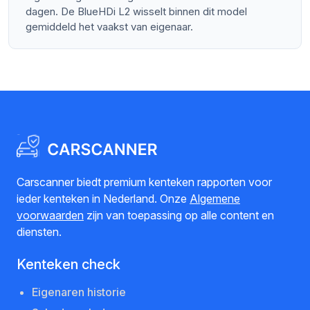
dagen. De BlueHDi L2 wisselt binnen dit model
gemiddeld het vaakst van eigenaar.
Carscanner biedt premium kenteken rapporten voor
ieder kenteken in Nederland. Onze
Algemene
voorwaarden
zijn van toepassing op alle content en
diensten.
Kenteken check
Eigenaren historie