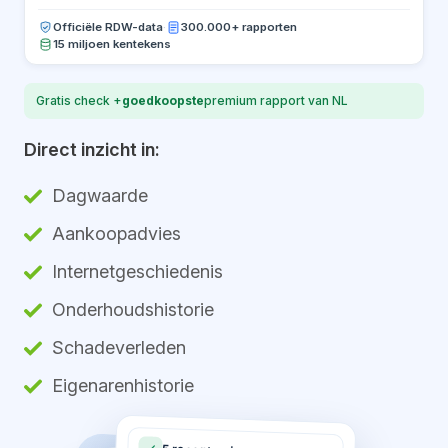
Officiële RDW-data
·
300.000+ rapporten
15 miljoen kentekens
Gratis check +
goedkoopste
premium rapport van NL
Direct inzicht in:
Dagwaarde
Aankoopadvies
Internetgeschiedenis
Onderhoudshistorie
Schadeverleden
Eigenarenhistorie