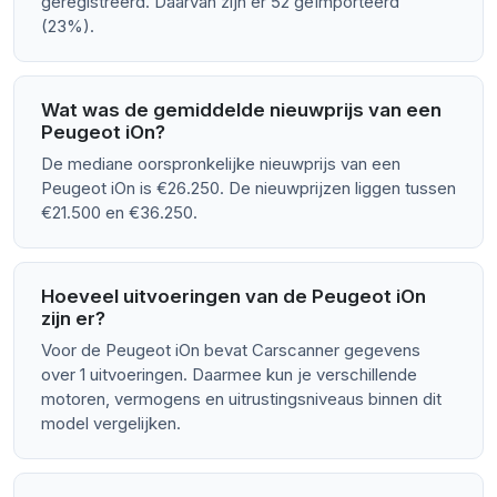
geregistreerd. Daarvan zijn er 52 geïmporteerd
(23%).
Wat was de gemiddelde nieuwprijs van een
Peugeot iOn?
De mediane oorspronkelijke nieuwprijs van een
Peugeot iOn is €26.250. De nieuwprijzen liggen tussen
€21.500 en €36.250.
Hoeveel uitvoeringen van de Peugeot iOn
zijn er?
Voor de Peugeot iOn bevat Carscanner gegevens
over 1 uitvoeringen. Daarmee kun je verschillende
motoren, vermogens en uitrustingsniveaus binnen dit
model vergelijken.