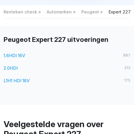
Kenteken check
Automerken
Peugeot
Expert 227
Peugeot Expert 227 uitvoeringen
1.6HDI 16V
887
2.0HDI
313
L1H1 HDI 16V
175
Veelgestelde vragen over