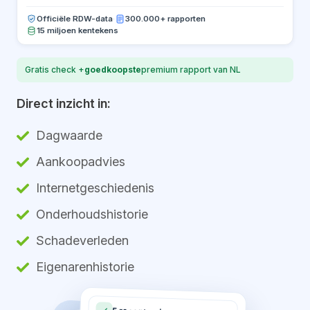
Officiële RDW-data
·
300.000+ rapporten
15 miljoen kentekens
Gratis check +
goedkoopste
premium rapport van NL
Direct inzicht in:
Dagwaarde
Aankoopadvies
Internetgeschiedenis
Onderhoudshistorie
Schadeverleden
Eigenarenhistorie