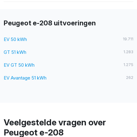
Peugeot e-208 uitvoeringen
EV 50 kWh
19.711
GT 51 kWh
1.283
EV GT 50 kWh
1.275
EV Avantage 51 kWh
262
Veelgestelde vragen over
Peugeot e-208