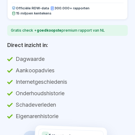
Officiële RDW-data
·
300.000+ rapporten
15 miljoen kentekens
Gratis check +
goedkoopste
premium rapport van NL
Direct inzicht in:
Dagwaarde
Aankoopadvies
Internetgeschiedenis
Onderhoudshistorie
Schadeverleden
Eigenarenhistorie