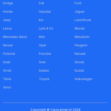
Dodge
Fiat
Ford
Honda
Hyundai
Jaguar
Jeep
Kia
Land Rover
Lexus
Lynk & Co
Mazda
Mercedes-Benz
Mini
Mitsubishi
Nissan
Opel
Peugeot
Polestar
Porsche
Renault
Saab
Seat
Skoda
Smart
Subaru
Suzuki
Tesla
Toyota
Volkswagen
Volvo
Copyright ©
Carscanner.nl
2026