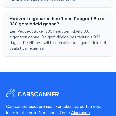
Hoeveel eigenaren heeft een Peugeot Boxer
330 gemiddeld gehad?
Een Peugeot Boxer 330 heeft gemiddeld 3,0
eigenaren gehad. De gemiddelde bezitsduur is 932
dagen. De HDI wisselt binnen dit model gemiddeld het
vaakst van eigenaar.
Carscanner biedt premium kenteken rapporten voor
ieder kenteken in Nederland. Onze
Algemene