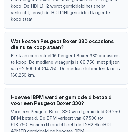
koop. De HDI L1H2 wordt gemiddeld het snelst
verkocht, terwijl de HDI L1H1 gemiddeld langer te
koop staat.
Wat kosten Peugeot Boxer 330 occasions
die nu te koop staan?
Er staan momenteel 16 Peugeot Boxer 330 occasions
te koop. De mediane vraagprijs is €8.750, met prijzen
van €2.500 tot €14.750. De mediane kilometerstand is
168.250 km.
Hoeveel BPM werd er gemiddeld betaald
voor een Peugeot Boxer 330?
Voor een Peugeot Boxer 330 werd gemiddeld €9.250
BPM betaald. De BPM varieert van €7.500 tot
€13.750. Binnen dit model heeft de L2H2 BlueHDI
A2MFB gemiddeld de hoogste BPM.