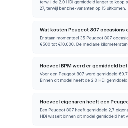
terwijl de 2.0 HDi gemiddeld langer te koop 
27, terwijl benzine-varianten op 15 uitkomen.
Wat kosten Peugeot 807 occasions d
Er staan momenteel 35 Peugeot 807 occasion
€500 tot €10.000. De mediane kilometerstan
Hoeveel BPM werd er gemiddeld bet
Voor een Peugeot 807 werd gemiddeld €9.75
Binnen dit model heeft de 2.0 HDi gemiddel
Hoeveel eigenaren heeft een Peuge
Een Peugeot 807 heeft gemiddeld 2,7 eigena
HDi wisselt binnen dit model gemiddeld het v