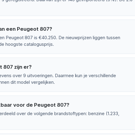
van een Peugeot 807?
en Peugeot 807 is €40.250. De nieuwprijzen liggen tussen
e hoogste catalogusprijs.
 807 zijn er?
ens over 9 uitvoeringen. Daarmee kun je verschillende
nen dit model vergelijken.
ikbaar voor de Peugeot 807?
erdeeld over de volgende brandstoftypen: benzine (1.233,