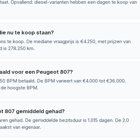
staat. Opvallend: diesel-varianten hebben een dagen te koop van
ie nu te koop staan?
s te koop. De mediane vraagprijs is €4.250, met prijzen van
d is 278.250 km.
aald voor een Peugeot 807?
0 BPM betaald. De BPM varieert van €4.000 tot €36.000.
d de hoogste BPM.
ot 807 gemiddeld gehad?
ren gehad. De gemiddelde bezitsduur is 1.015 dagen. De 2.0
aakst van eigenaar.