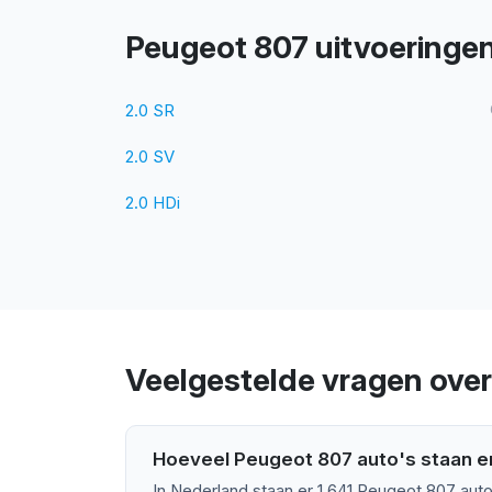
Peugeot 807 uitvoeringe
2.0 SR
2.0 SV
2.0 HDi
Veelgestelde vragen ove
Hoeveel Peugeot 807 auto's staan er
In Nederland staan er 1.641 Peugeot 807 auto