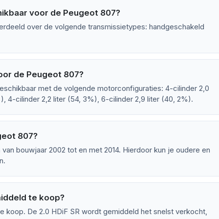
hikbaar voor de Peugeot 807?
verdeeld over de volgende transmissietypes: handgeschakeld
voor de Peugeot 807?
eschikbaar met de volgende motorconfiguraties: 4-cilinder 2,0
), 4-cilinder 2,2 liter (54, 3%), 6-cilinder 2,9 liter (40, 2%).
geot 807?
van bouwjaar 2002 tot en met 2014. Hierdoor kun je oudere en
n.
iddeld te koop?
e koop. De 2.0 HDiF SR wordt gemiddeld het snelst verkocht,