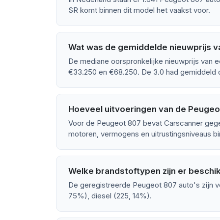
SR komt binnen dit model het vaakst voor.
Wat was de gemiddelde nieuwprijs 
De mediane oorspronkelijke nieuwprijs van e
€33.250 en €68.250. De 3.0 had gemiddeld d
Hoeveel uitvoeringen van de Peugeot
Voor de Peugeot 807 bevat Carscanner gegev
motoren, vermogens en uitrustingsniveaus bin
Welke brandstoftypen zijn er besch
De geregistreerde Peugeot 807 auto's zijn v
75%), diesel (225, 14%).