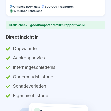
Officiële RDW-data
·
300.000+ rapporten
15 miljoen kentekens
Gratis check +
goedkoopste
premium rapport van NL
Direct inzicht in:
Dagwaarde
Aankoopadvies
Internetgeschiedenis
Onderhoudshistorie
Schadeverleden
Eigenarenhistorie