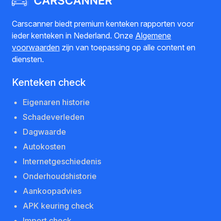
Carscanner biedt premium kenteken rapporten voor
ieder kenteken in Nederland. Onze
Algemene
voorwaarden
zijn van toepassing op alle content en
diensten.
Kenteken check
Eigenaren historie
Schadeverleden
Dagwaarde
Autokosten
Internetgeschiedenis
Onderhoudshistorie
Aankoopadvies
APK keuring check
Import check