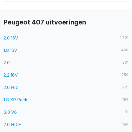
Peugeot 407 uitvoeringen
2.0 16V
1.701
1.8 16V
1.458
2.0
331
2.2 16V
250
2.0 HDi
221
1.8 XR Pack
194
3.0 V6
191
2.0 HDiF
184