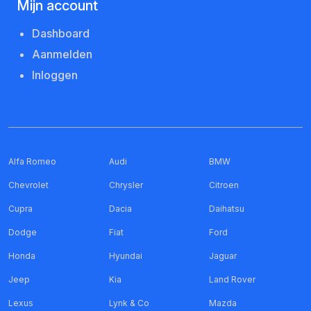
Mijn account
Dashboard
Aanmelden
Inloggen
Alfa Romeo
Audi
BMW
Chevrolet
Chrysler
Citroen
Cupra
Dacia
Daihatsu
Dodge
Fiat
Ford
Honda
Hyundai
Jaguar
Jeep
Kia
Land Rover
Lexus
Lynk & Co
Mazda