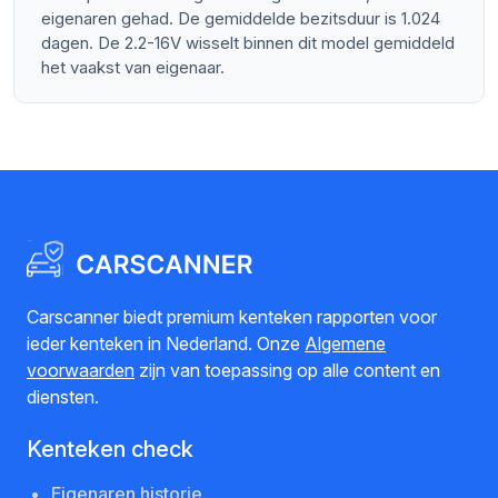
eigenaren gehad. De gemiddelde bezitsduur is 1.024
dagen. De 2.2-16V wisselt binnen dit model gemiddeld
het vaakst van eigenaar.
Carscanner biedt premium kenteken rapporten voor
ieder kenteken in Nederland. Onze
Algemene
voorwaarden
zijn van toepassing op alle content en
diensten.
Kenteken check
Eigenaren historie