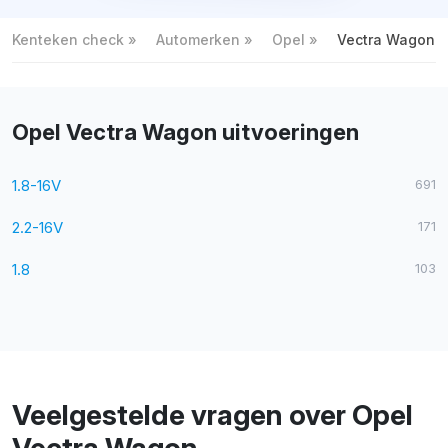
Kenteken check
Automerken
Opel
Vectra Wagon
Opel Vectra Wagon uitvoeringen
1.8-16V
691
2.2-16V
171
1.8
103
Veelgestelde vragen over Opel