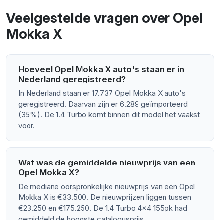
Veelgestelde vragen over Opel
Mokka X
Hoeveel Opel Mokka X auto's staan er in
Nederland geregistreerd?
In Nederland staan er 17.737 Opel Mokka X auto's
geregistreerd. Daarvan zijn er 6.289 geïmporteerd
(35%). De 1.4 Turbo komt binnen dit model het vaakst
voor.
Wat was de gemiddelde nieuwprijs van een
Opel Mokka X?
De mediane oorspronkelijke nieuwprijs van een Opel
Mokka X is €33.500. De nieuwprijzen liggen tussen
€23.250 en €175.250. De 1.4 Turbo 4x4 155pk had
gemiddeld de hoogste catalogusprijs.