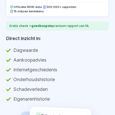
Officiële RDW-data
·
300.000+ rapporten
15 miljoen kentekens
Gratis check +
goedkoopste
premium rapport van NL
Direct inzicht in:
Dagwaarde
Aankoopadvies
Internetgeschiedenis
Onderhoudshistorie
Schadeverleden
Eigenarenhistorie