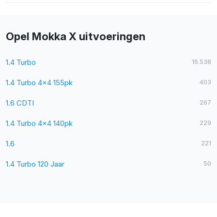
Opel Mokka X uitvoeringen
1.4 Turbo
16.538
1.4 Turbo 4x4 155pk
403
1.6 CDTI
267
1.4 Turbo 4x4 140pk
229
1.6
221
1.4 Turbo 120 Jaar
50