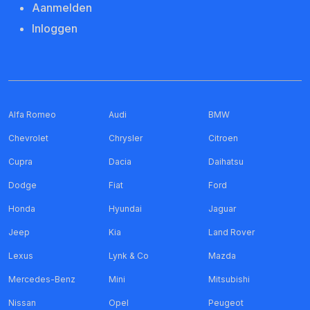
Aanmelden
Inloggen
Alfa Romeo
Audi
BMW
Chevrolet
Chrysler
Citroen
Cupra
Dacia
Daihatsu
Dodge
Fiat
Ford
Honda
Hyundai
Jaguar
Jeep
Kia
Land Rover
Lexus
Lynk & Co
Mazda
Mercedes-Benz
Mini
Mitsubishi
Nissan
Opel
Peugeot