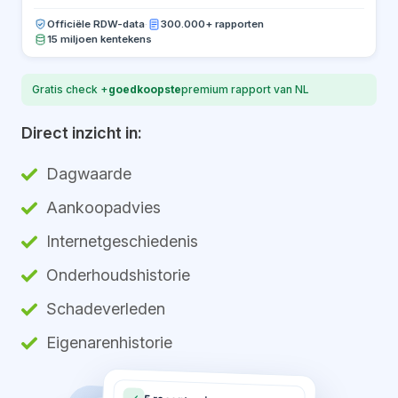
Officiële RDW-data
·
300.000+ rapporten
15 miljoen kentekens
Gratis check +
goedkoopste
premium rapport van NL
Direct inzicht in:
Dagwaarde
Aankoopadvies
Internetgeschiedenis
Onderhoudshistorie
Schadeverleden
Eigenarenhistorie