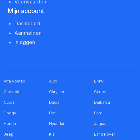
Voorwaarden
Mijn account
Dashboard
Aanmelden
Inloggen
Alfa Romeo
Audi
BMW
Chevrolet
Chrysler
Citroen
Cupra
Dacia
Daihatsu
Dodge
Fiat
Ford
Honda
Hyundai
Jaguar
Jeep
Kia
Land Rover