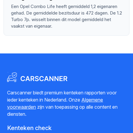
Een Opel Combo Life heeft gemiddeld 1,2 eigenaren
gehad. De gemiddelde bezitsduur is 472 dagen. De 1.2
Turbo 7p. wisselt binnen dit model gemiddeld het
vaakst van eigenaar.
Carscanner biedt premium kenteken rapporten voor
ieder kenteken in Nederland. Onze
Algemene
voorwaarden
zijn van toepassing op alle content en
diensten.
Kenteken check