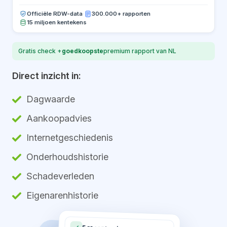
Officiële RDW-data
·
300.000+ rapporten
15 miljoen kentekens
Gratis check +
goedkoopste
premium rapport van NL
Direct inzicht in:
Dagwaarde
Aankoopadvies
Internetgeschiedenis
Onderhoudshistorie
Schadeverleden
Eigenarenhistorie