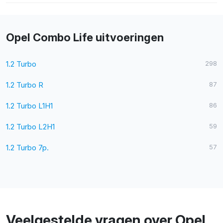
Opel Combo Life uitvoeringen
1.2 Turbo
298
1.2 Turbo R
87
1.2 Turbo L1H1
86
1.2 Turbo L2H1
59
1.2 Turbo 7p.
57
Veelgestelde vragen over Opel