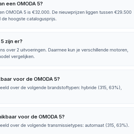
van een OMODA 5?
een OMODA 5 is €32.000. De nieuwprijzen liggen tussen €29.500
de hoogste catalogusprijs.
 zijn er?
 over 2 uitvoeringen. Daarmee kun je verschillende motoren,
odel vergelijken.
ikbaar voor de OMODA 5?
eeld over de volgende brandstoftypen: hybride (315, 63%),
chikbaar voor de OMODA 5?
eeld over de volgende transmissietypes: automaat (315, 63%).