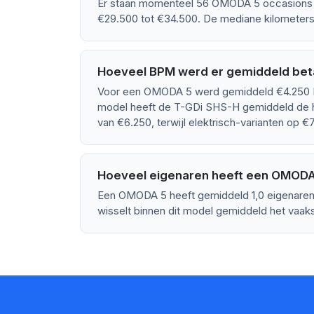
Er staan momenteel 56 OMODA 5 occasions te
€29.500 tot €34.500. De mediane kilometers
Hoeveel BPM werd er gemiddeld bet
Voor een OMODA 5 werd gemiddeld €4.250 BP
model heeft de T-GDi SHS-H gemiddeld de 
van €6.250, terwijl elektrisch-varianten op 
Hoeveel eigenaren heeft een OMODA
Een OMODA 5 heeft gemiddeld 1,0 eigenaren 
wisselt binnen dit model gemiddeld het vaaks