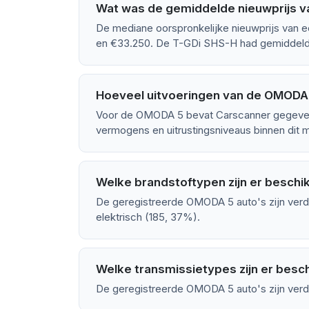
Wat was de gemiddelde nieuwprijs 
De mediane oorspronkelijke nieuwprijs van 
en €33.250. De T-GDi SHS-H had gemiddeld 
Hoeveel uitvoeringen van de OMODA 5
Voor de OMODA 5 bevat Carscanner gegevens
vermogens en uitrustingsniveaus binnen dit m
Welke brandstoftypen zijn er besch
De geregistreerde OMODA 5 auto's zijn verd
elektrisch (185, 37%).
Welke transmissietypes zijn er bes
De geregistreerde OMODA 5 auto's zijn verd