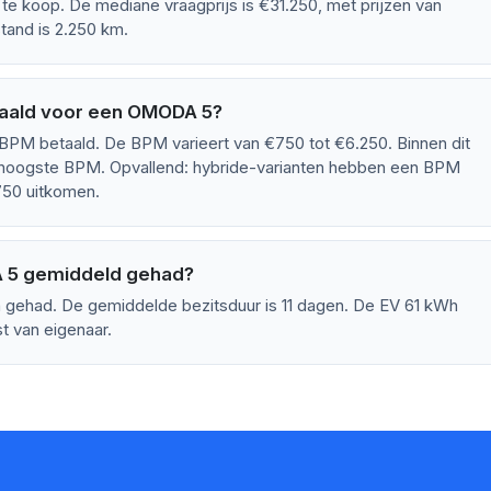
 koop. De mediane vraagprijs is €31.250, met prijzen van
tand is 2.250 km.
aald voor een OMODA 5?
M betaald. De BPM varieert van €750 tot €6.250. Binnen dit
hoogste BPM. Opvallend: hybride-varianten hebben een BPM
€750 uitkomen.
 5 gemiddeld gehad?
gehad. De gemiddelde bezitsduur is 11 dagen. De EV 61 kWh
t van eigenaar.