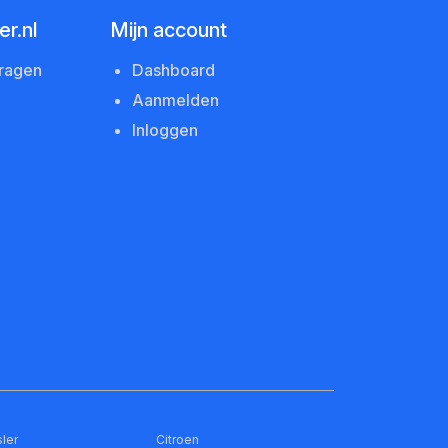
r.nl
Mijn account
vragen
Dashboard
Aanmelden
Inloggen
ler
Citroen