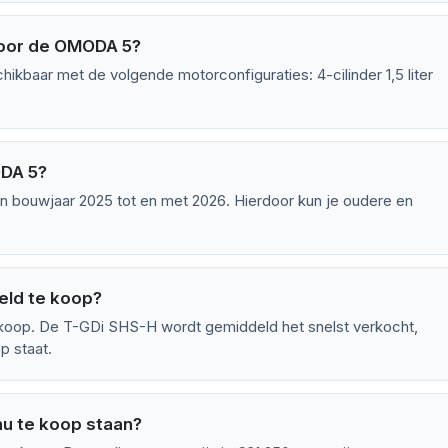
voor de OMODA 5?
kbaar met de volgende motorconfiguraties: 4-cilinder 1,5 liter
ODA 5?
 bouwjaar 2025 tot en met 2026. Hierdoor kun je oudere en
eld te koop?
oop. De T-GDi SHS-H wordt gemiddeld het snelst verkocht,
p staat.
u te koop staan?