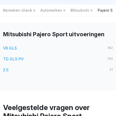
Kenteken check
Automerken
Mitsubishi
Pajero Sp
Mitsubishi Pajero Sport uitvoeringen
V6 GLS
182
TD GLS PV
154
2.5
51
Veelgestelde vragen over