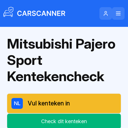
Mitsubishi Pajero
Sport
Kentekencheck
NL
Check dit kenteken