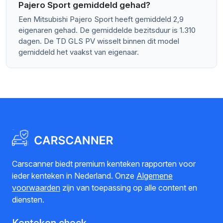
Pajero Sport gemiddeld gehad?
Een Mitsubishi Pajero Sport heeft gemiddeld 2,9
eigenaren gehad. De gemiddelde bezitsduur is 1.310
dagen. De TD GLS PV wisselt binnen dit model
gemiddeld het vaakst van eigenaar.
Carscanner biedt premium kenteken rapporten voor
ieder kenteken in Nederland. Onze
Algemene
voorwaarden
zijn van toepassing op alle content en
diensten.