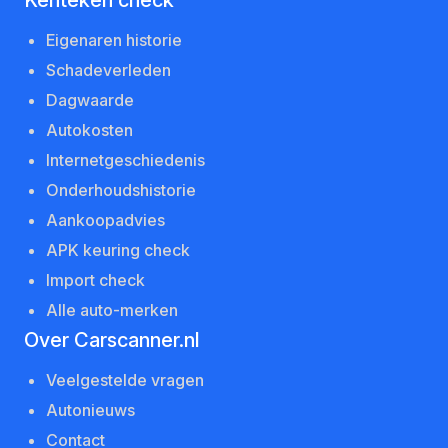
Kenteken check
Eigenaren historie
Schadeverleden
Dagwaarde
Autokosten
Internetgeschiedenis
Onderhoudshistorie
Aankoopadvies
APK keuring check
Import check
Alle auto-merken
Over Carscanner.nl
Veelgestelde vragen
Autonieuws
Contact