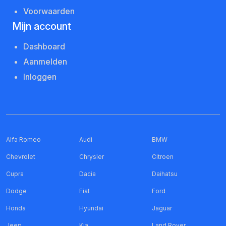
Voorwaarden
Mijn account
Dashboard
Aanmelden
Inloggen
Alfa Romeo
Audi
BMW
Chevrolet
Chrysler
Citroen
Cupra
Dacia
Daihatsu
Dodge
Fiat
Ford
Honda
Hyundai
Jaguar
Jeep
Kia
Land Rover