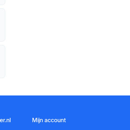
r.nl
Mijn account