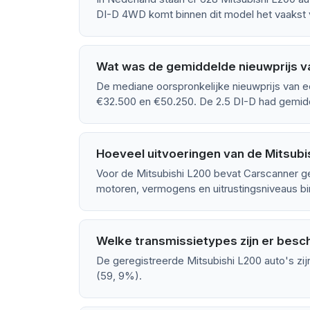
DI-D 4WD komt binnen dit model het vaakst 
Wat was de gemiddelde nieuwprijs v
De mediane oorspronkelijke nieuwprijs van e
€32.500 en €50.250. De 2.5 DI-D had gemidd
Hoeveel uitvoeringen van de Mitsubis
Voor de Mitsubishi L200 bevat Carscanner g
motoren, vermogens en uitrustingsniveaus bin
Welke transmissietypes zijn er besc
De geregistreerde Mitsubishi L200 auto's zi
(59, 9%).