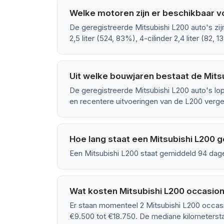
Welke motoren zijn er beschikbaar v
De geregistreerde Mitsubishi L200 auto's zij
2,5 liter (524, 83%), 4-cilinder 2,4 liter (82, 1
Uit welke bouwjaren bestaat de Mits
De geregistreerde Mitsubishi L200 auto's lo
en recentere uitvoeringen van de L200 vergel
Hoe lang staat een Mitsubishi L200 
Een Mitsubishi L200 staat gemiddeld 94 dag
Wat kosten Mitsubishi L200 occasion
Er staan momenteel 2 Mitsubishi L200 occasi
€9.500 tot €18.750. De mediane kilometersta