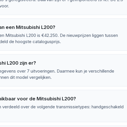
voor.
an een Mitsubishi L200?
en Mitsubishi L200 is €42.250. De nieuwprijzen liggen tussen
eld de hoogste catalogusprijs.
hi L200 zijn er?
egevens over 7 uitvoeringen. Daarmee kun je verschillende
nen dit model vergelijken.
hikbaar voor de Mitsubishi L200?
jn verdeeld over de volgende transmissietypes: handgeschakeld