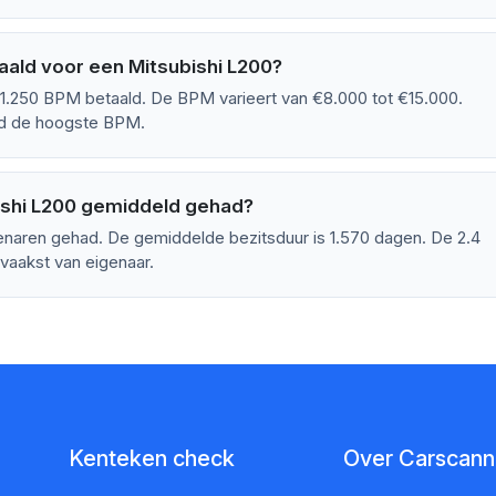
ald voor een Mitsubishi L200?
1.250 BPM betaald. De BPM varieert van €8.000 tot €15.000.
ld de hoogste BPM.
ishi L200 gemiddeld gehad?
enaren gehad. De gemiddelde bezitsduur is 1.570 dagen. De 2.4
vaakst van eigenaar.
Kenteken check
Over Carscanne