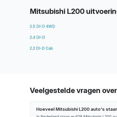
Mitsubishi L200 uitvoeri
2.5 DI-D 4WD
2.4 DI-D
2.2 DI-D Cab
Veelgestelde vragen over
Hoeveel Mitsubishi L200 auto's staa
In Nederland staan er 628 Mitsubishi L200 au