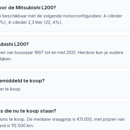
oor de Mitsubishi L200?
n beschikbaar met de volgende motorconfiguraties: 4-cilinder
3%), 4-cilinder 2,3 liter (22, 4%).
ubishi L200?
pen van bouwjaar 1997 tot en met 2021. Hierdoor kun je oudere
ijken.
gemiddeld te koop?
en te koop.
s die nu te koop staan?
ons te koop. De mediane vraagprijs is €11.000, met prijzen van
nd is 112.500 km.