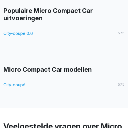
Populaire Micro Compact Car
uitvoeringen
City-coupé 0.6
575
Micro Compact Car modellen
City-coupé
575
Veelgestelde vragen over Micro