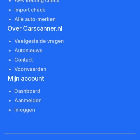
APK keuring check
Import check
Alle auto-merken
Over Carscanner.nl
Veelgestelde vragen
Autonieuws
Contact
Voorwaarden
Mijn account
Dashboard
Aanmelden
Inloggen