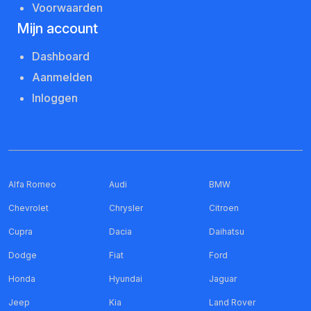
Voorwaarden
Mijn account
Dashboard
Aanmelden
Inloggen
Alfa Romeo
Audi
BMW
Chevrolet
Chrysler
Citroen
Cupra
Dacia
Daihatsu
Dodge
Fiat
Ford
Honda
Hyundai
Jaguar
Jeep
Kia
Land Rover