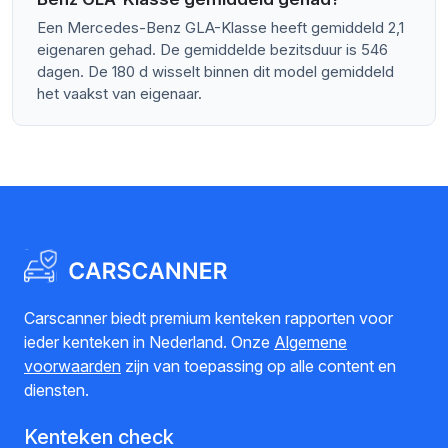
Een Mercedes-Benz GLA-Klasse heeft gemiddeld 2,1
eigenaren gehad. De gemiddelde bezitsduur is 546
dagen. De 180 d wisselt binnen dit model gemiddeld
het vaakst van eigenaar.
Carscanner biedt premium kenteken rapporten voor
ieder kenteken in Nederland. Onze
Algemene
voorwaarden
zijn van toepassing op alle content en
diensten.
Kenteken check