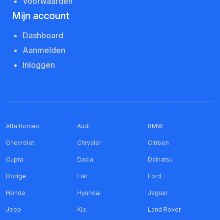
Voorwaarden
Mijn account
Dashboard
Aanmelden
Inloggen
Alfa Romeo
Audi
BMW
Chevrolet
Chrysler
Citroen
Cupra
Dacia
Daihatsu
Dodge
Fiat
Ford
Honda
Hyundai
Jaguar
Jeep
Kia
Land Rover