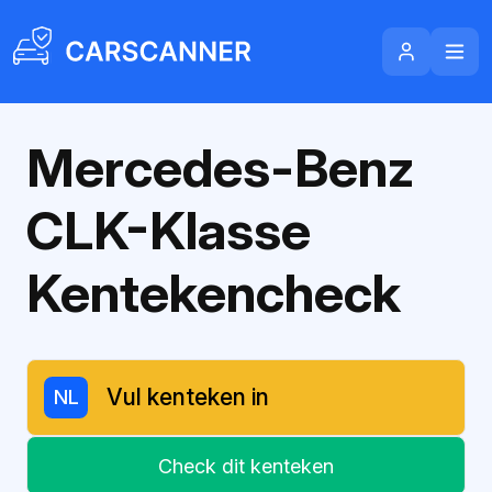
Mercedes-Benz
CLK-Klasse
Kentekencheck
NL
Check dit kenteken