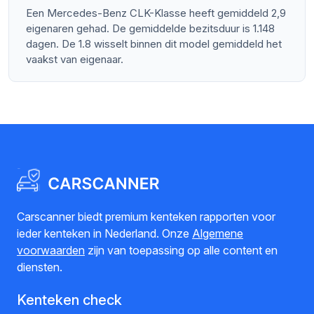
Een Mercedes-Benz CLK-Klasse heeft gemiddeld 2,9
eigenaren gehad. De gemiddelde bezitsduur is 1.148
dagen. De 1.8 wisselt binnen dit model gemiddeld het
vaakst van eigenaar.
Carscanner biedt premium kenteken rapporten voor
ieder kenteken in Nederland. Onze
Algemene
voorwaarden
zijn van toepassing op alle content en
diensten.
Kenteken check