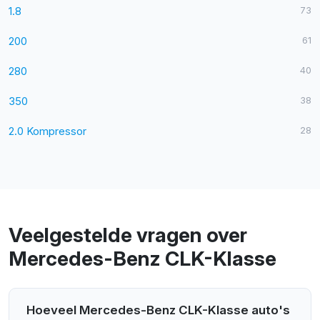
1.8
73
200
61
280
40
350
38
2.0 Kompressor
28
Veelgestelde vragen over
Mercedes-Benz CLK-Klasse
Hoeveel Mercedes-Benz CLK-Klasse auto's