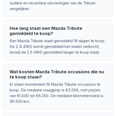
oudere en recentere uitvoeringen van de Tribute
vergelijken.
Hoe lang staat een Mazda Tribute
gemiddeld te koop?
Een Mazda Tribute staat gemiddeld 16 dagen te koop.
De 2.3i 4WD wordt gemiddeld het snelst verkocht,
terwijl de 2.0 4WD gemiddeld langer te koop staat.
Wat kosten Mazda Tribute occasions die nu
te koop staan?
Er staan momenteel 19 Mazda Tribute occasions te
koop. De mediane vraagprijs is €3.000, met prijzen
van €1.000 tot €6.250. De mediane kilometerstand is
191.500 km.