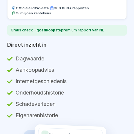
Officiële RDW-data
·
300.000+ rapporten
15 miljoen kentekens
Gratis check +
goedkoopste
premium rapport van NL
Direct inzicht in:
Dagwaarde
Aankoopadvies
Internetgeschiedenis
Onderhoudshistorie
Schadeverleden
Eigenarenhistorie