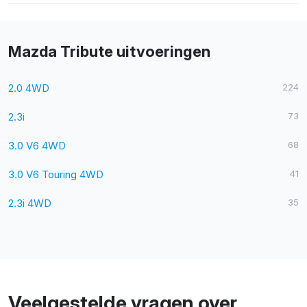
Mazda Tribute uitvoeringen
2.0 4WD
224
2.3i
73
3.0 V6 4WD
68
3.0 V6 Touring 4WD
41
2.3i 4WD
35
Veelgestelde vragen over