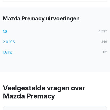
Mazda Premacy uitvoeringen
1.8
4.737
2.0 19S
349
1.8 hp
112
Veelgestelde vragen over
Mazda Premacy