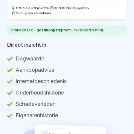
Officiële RDW-data
·
300.000+ rapporten
15 miljoen kentekens
Gratis check +
goedkoopste
premium rapport van NL
Direct inzicht in:
Dagwaarde
Aankoopadvies
Internetgeschiedenis
Onderhoudshistorie
Schadeverleden
Eigenarenhistorie