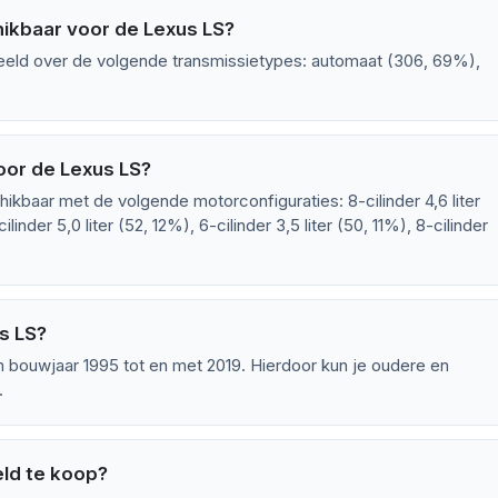
hikbaar voor de Lexus LS?
deeld over de volgende transmissietypes: automaat (306, 69%),
oor de Lexus LS?
ikbaar met de volgende motorconfiguraties: 8-cilinder 4,6 liter
linder 5,0 liter (52, 12%), 6-cilinder 3,5 liter (50, 11%), 8-cilinder
s LS?
 bouwjaar 1995 tot en met 2019. Hierdoor kun je oudere en
.
ld te koop?