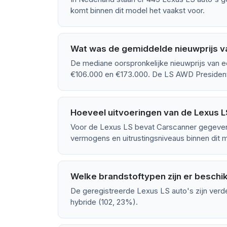
komt binnen dit model het vaakst voor.
Wat was de gemiddelde nieuwprijs v
De mediane oorspronkelijke nieuwprijs van e
€106.000 en €173.000. De LS AWD President 
Hoeveel uitvoeringen van de Lexus LS
Voor de Lexus LS bevat Carscanner gegevens
vermogens en uitrustingsniveaus binnen dit m
Welke brandstoftypen zijn er beschi
De geregistreerde Lexus LS auto's zijn ver
hybride (102, 23%).