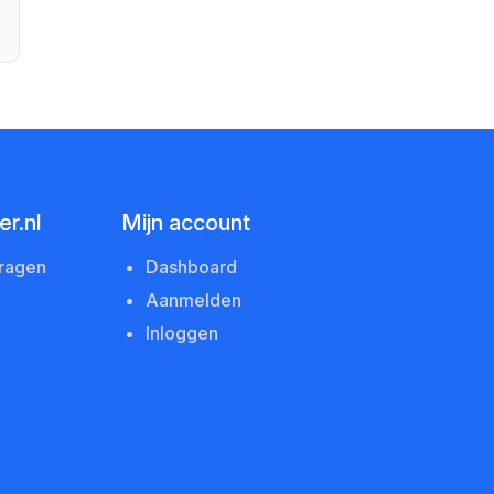
r.nl
Mijn account
vragen
Dashboard
Aanmelden
Inloggen