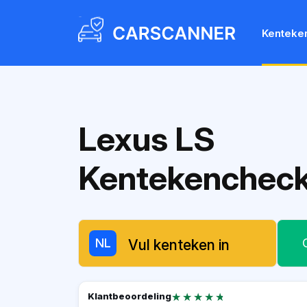
Kenteke
Lexus LS
Kentekenchec
NL
★★★★★
★★★★★
Klantbeoordeling