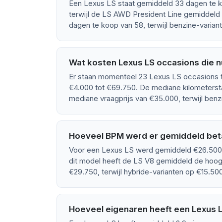
Een Lexus LS staat gemiddeld 33 dagen te 
terwijl de LS AWD President Line gemiddeld 
dagen te koop van 58, terwijl benzine-varian
Wat kosten Lexus LS occasions die n
Er staan momenteel 23 Lexus LS occasions te
€4.000 tot €69.750. De mediane kilometerst
mediane vraagprijs van €35.000, terwijl ben
Hoeveel BPM werd er gemiddeld beta
Voor een Lexus LS werd gemiddeld €26.500 
dit model heeft de LS V8 gemiddeld de hoo
€29.750, terwijl hybride-varianten op €15.50
Hoeveel eigenaren heeft een Lexus 