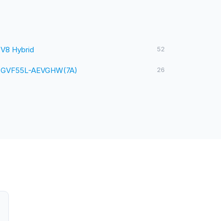
 V8 Hybrid
52
 GVF55L-AEVGHW(7A)
26