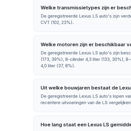
Welke transmissietypes zijn er besc
De geregistreerde Lexus LS auto's zijn ver
CVT (102, 23%).
Welke motoren zijn er beschikbaar v
De geregistreerde Lexus LS auto's zijn besch
(173, 39%), 8-cilinder 4,3 liter (133, 30%), 8-ci
4,0 liter (37, 8%).
Uit welke bouwjaren bestaat de Lexu
De geregistreerde Lexus LS auto's lopen van
recentere uitvoeringen van de LS vergelijken
Hoe lang staat een Lexus LS gemidde