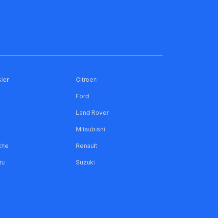
ler
Citroen
Ford
Land Rover
Mitsubishi
che
Renault
ru
Suzuki