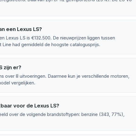
an een Lexus LS?
en Lexus LS is €132.500. De nieuwprijzen liggen tussen
Line had gemiddeld de hoogste catalogusprijs.
 zijn er?
 over 8 uitvoeringen. Daarmee kun je verschillende motoren,
odel vergelijken.
kbaar voor de Lexus LS?
deeld over de volgende brandstoftypen: benzine (343, 77%),