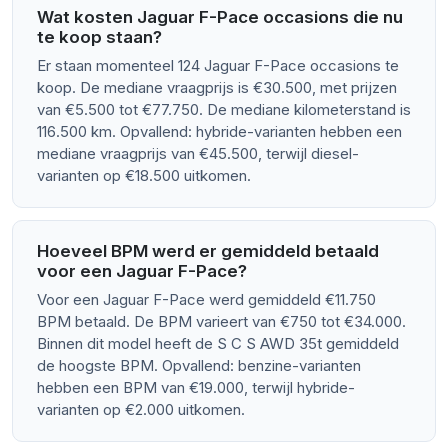
Wat kosten Jaguar F-Pace occasions die nu
te koop staan?
Er staan momenteel 124 Jaguar F-Pace occasions te
koop. De mediane vraagprijs is €30.500, met prijzen
van €5.500 tot €77.750. De mediane kilometerstand is
116.500 km. Opvallend: hybride-varianten hebben een
mediane vraagprijs van €45.500, terwijl diesel-
varianten op €18.500 uitkomen.
Hoeveel BPM werd er gemiddeld betaald
voor een Jaguar F-Pace?
Voor een Jaguar F-Pace werd gemiddeld €11.750
BPM betaald. De BPM varieert van €750 tot €34.000.
Binnen dit model heeft de S C S AWD 35t gemiddeld
de hoogste BPM. Opvallend: benzine-varianten
hebben een BPM van €19.000, terwijl hybride-
varianten op €2.000 uitkomen.