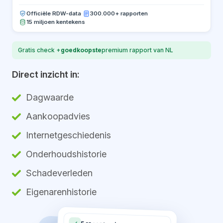
Officiële RDW-data
·
300.000+ rapporten
15 miljoen kentekens
Gratis check +
goedkoopste
premium rapport van NL
Direct inzicht in:
Dagwaarde
Aankoopadvies
Internetgeschiedenis
Onderhoudshistorie
Schadeverleden
Eigenarenhistorie