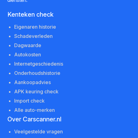
diensten.
Kenteken check
Eigenaren historie
Schadeverleden
Dagwaarde
Autokosten
Internetgeschiedenis
Onderhoudshistorie
Aankoopadvies
APK keuring check
Import check
Alle auto-merken
Over Carscanner.nl
Veelgestelde vragen