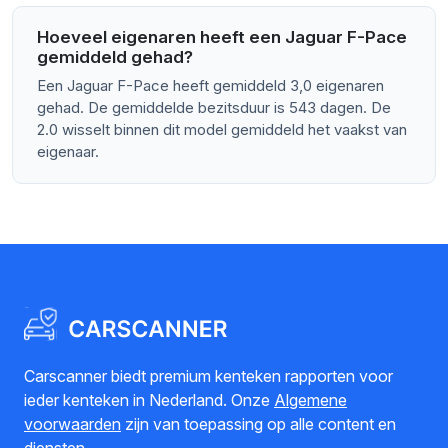
Hoeveel eigenaren heeft een Jaguar F-Pace
gemiddeld gehad?
Een Jaguar F-Pace heeft gemiddeld 3,0 eigenaren
gehad. De gemiddelde bezitsduur is 543 dagen. De
2.0 wisselt binnen dit model gemiddeld het vaakst van
eigenaar.
Carscanner biedt premium kenteken rapporten voor
ieder kenteken in Nederland. Onze
Algemene
voorwaarden
zijn van toepassing op alle content en