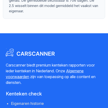
gehad. De gemiddelde bezitsduur is 706 dagen. De
2.5 wisselt binnen dit model gemiddeld het vaakst van
eigenaar.
Carscanner biedt premium kenteken rapporten voor
ieder kenteken in Nederland. Onze
Algemene
voorwaarden
zijn van toepassing op alle content en
diensten.
Kenteken check
Eigenaren historie