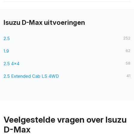
Isuzu D-Max uitvoeringen
2.5
252
1.9
62
2.5 4x4
58
2.5 Extended Cab LS 4WD
41
Veelgestelde vragen over Isuzu
D-Max