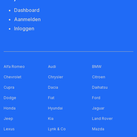
Dashboard
Aanmelden
Inloggen
Alfa Romeo
Audi
BMW
Chevrolet
Chrysler
Citroen
Cupra
Dacia
Daihatsu
Dodge
Fiat
Ford
Honda
Hyundai
Jaguar
Jeep
Kia
Land Rover
Lexus
Lynk & Co
Mazda