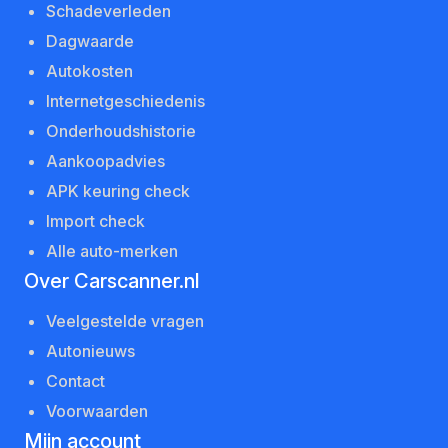
Schadeverleden
Dagwaarde
Autokosten
Internetgeschiedenis
Onderhoudshistorie
Aankoopadvies
APK keuring check
Import check
Alle auto-merken
Over Carscanner.nl
Veelgestelde vragen
Autonieuws
Contact
Voorwaarden
Mijn account