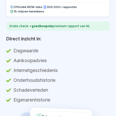
Officiële RDW-data
·
300.000+ rapporten
15 miljoen kentekens
Gratis check +
goedkoopste
premium rapport van NL
Direct inzicht in:
Dagwaarde
Aankoopadvies
Internetgeschiedenis
Onderhoudshistorie
Schadeverleden
Eigenarenhistorie