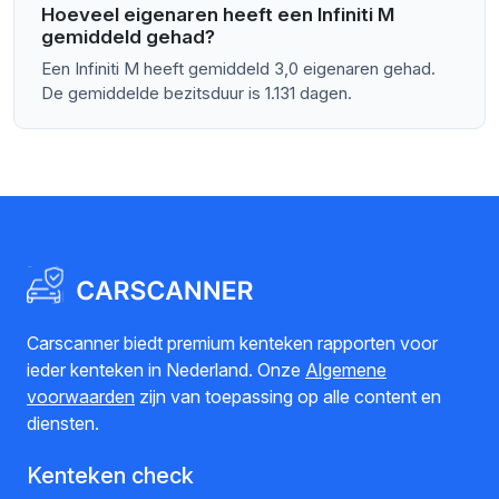
Hoeveel eigenaren heeft een Infiniti M
gemiddeld gehad?
Een Infiniti M heeft gemiddeld 3,0 eigenaren gehad.
De gemiddelde bezitsduur is 1.131 dagen.
Carscanner biedt premium kenteken rapporten voor
ieder kenteken in Nederland. Onze
Algemene
voorwaarden
zijn van toepassing op alle content en
diensten.
Kenteken check