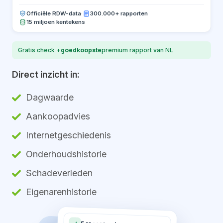
Officiële RDW-data
·
300.000+ rapporten
15 miljoen kentekens
Gratis check +
goedkoopste
premium rapport van NL
Direct inzicht in:
Dagwaarde
Aankoopadvies
Internetgeschiedenis
Onderhoudshistorie
Schadeverleden
Eigenarenhistorie