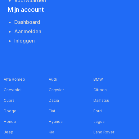
Voorwaarden
Mijn account
Dashboard
Aanmelden
Inloggen
Alfa Romeo
Audi
BMW
Chevrolet
Chrysler
Citroen
Cupra
Dacia
Daihatsu
Dodge
Fiat
Ford
Honda
Hyundai
Jaguar
Jeep
Kia
Land Rover