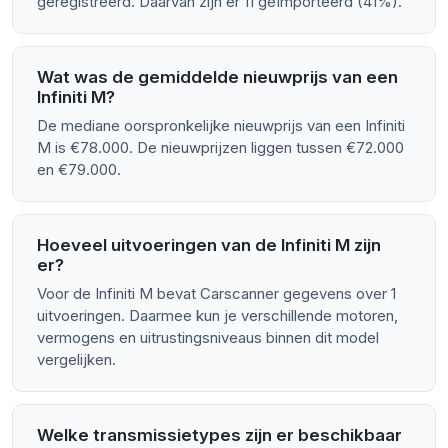
geregistreerd. Daarvan zijn er 11 geïmporteerd (41%).
Wat was de gemiddelde nieuwprijs van een
Infiniti M?
De mediane oorspronkelijke nieuwprijs van een Infiniti
M is €78.000. De nieuwprijzen liggen tussen €72.000
en €79.000.
Hoeveel uitvoeringen van de Infiniti M zijn
er?
Voor de Infiniti M bevat Carscanner gegevens over 1
uitvoeringen. Daarmee kun je verschillende motoren,
vermogens en uitrustingsniveaus binnen dit model
vergelijken.
Welke transmissietypes zijn er beschikbaar