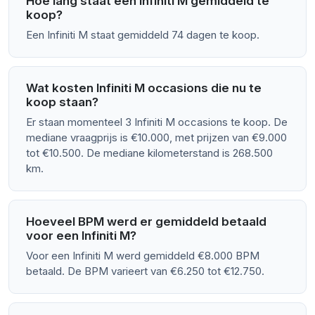
Hoe lang staat een Infiniti M gemiddeld te
koop?
Een Infiniti M staat gemiddeld 74 dagen te koop.
Wat kosten Infiniti M occasions die nu te
koop staan?
Er staan momenteel 3 Infiniti M occasions te koop. De
mediane vraagprijs is €10.000, met prijzen van €9.000
tot €10.500. De mediane kilometerstand is 268.500
km.
Hoeveel BPM werd er gemiddeld betaald
voor een Infiniti M?
Voor een Infiniti M werd gemiddeld €8.000 BPM
betaald. De BPM varieert van €6.250 tot €12.750.