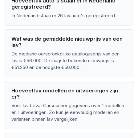
Hoeveel Iav auto's staan er in Nederland
geregistreerd?
In Nederland staan er 26 Iav auto's geregistreerd.
Wat was de gemiddelde nieuwprijs van een
Iav?
De mediane oorspronkelijke catalogusprijs van een
Iav is €56.000. De laagste bekende nieuwprijs is
€51.250 en de hoogste €56.000.
Hoeveel Iav modellen en uitvoeringen zijn
er?
Voor Iav bevat Carscanner gegevens over 1 modellen
en 1 uitvoeringen. Zo kun je eenvoudig modellen en
varianten binnen Iav vergelijken.