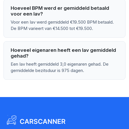
Hoeveel BPM werd er gemiddeld betaald
voor een Iav?
Voor een Iav werd gemiddeld €19.500 BPM betaald.
De BPM varieert van €14.500 tot €19.500.
Hoeveel eigenaren heeft een Iav gemiddeld
gehad?
Een Iav heeft gemiddeld 3,0 eigenaren gehad. De
gemiddelde bezitsduur is 975 dagen.