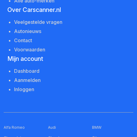
Alle auto-merken
Over Carscanner.nl
Veelgestelde vragen
Autonieuws
Contact
Voorwaarden
Mijn account
Dashboard
Aanmelden
Inloggen
Alfa Romeo
Audi
BMW