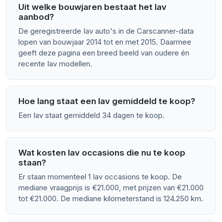
Uit welke bouwjaren bestaat het Iav
aanbod?
De geregistreerde Iav auto's in de Carscanner-data
lopen van bouwjaar 2014 tot en met 2015. Daarmee
geeft deze pagina een breed beeld van oudere én
recente Iav modellen.
Hoe lang staat een Iav gemiddeld te koop?
Een Iav staat gemiddeld 34 dagen te koop.
Wat kosten Iav occasions die nu te koop
staan?
Er staan momenteel 1 Iav occasions te koop. De
mediane vraagprijs is €21.000, met prijzen van €21.000
tot €21.000. De mediane kilometerstand is 124.250 km.