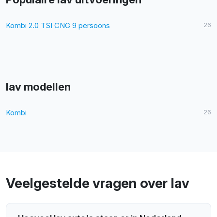
Kombi 2.0 TSI CNG 9 persoons
26
Iav modellen
Kombi
26
Veelgestelde vragen over Iav