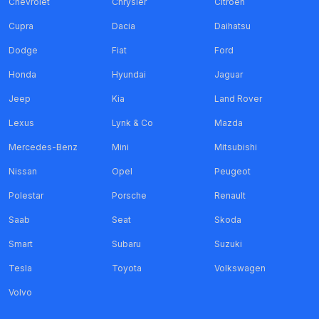
Chevrolet
Chrysler
Citroen
Cupra
Dacia
Daihatsu
Dodge
Fiat
Ford
Honda
Hyundai
Jaguar
Jeep
Kia
Land Rover
Lexus
Lynk & Co
Mazda
Mercedes-Benz
Mini
Mitsubishi
Nissan
Opel
Peugeot
Polestar
Porsche
Renault
Saab
Seat
Skoda
Smart
Subaru
Suzuki
Tesla
Toyota
Volkswagen
Volvo