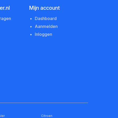
r.nl
Mijn account
vragen
Dashboard
Aanmelden
Inloggen
ler
Citroen