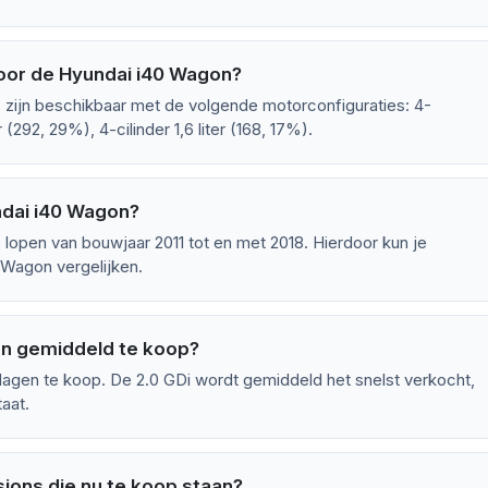
voor de Hyundai i40 Wagon?
 zijn beschikbaar met de volgende motorconfiguraties: 4-
er (292, 29%), 4-cilinder 1,6 liter (168, 17%).
ndai i40 Wagon?
lopen van bouwjaar 2011 tot en met 2018. Hierdoor kun je
 Wagon vergelijken.
on gemiddeld te koop?
agen te koop. De 2.0 GDi wordt gemiddeld het snelst verkocht,
taat.
ions die nu te koop staan?