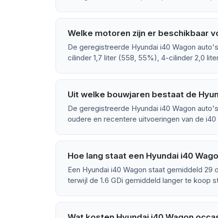
Welke motoren zijn er beschikbaar 
De geregistreerde Hyundai i40 Wagon auto's
cilinder 1,7 liter (558, 55%), 4-cilinder 2,0 lit
Uit welke bouwjaren bestaat de Hyu
De geregistreerde Hyundai i40 Wagon auto's 
oudere en recentere uitvoeringen van de i40
Hoe lang staat een Hyundai i40 Wag
Een Hyundai i40 Wagon staat gemiddeld 29 d
terwijl de 1.6 GDi gemiddeld langer te koop s
Wat kosten Hyundai i40 Wagon occas