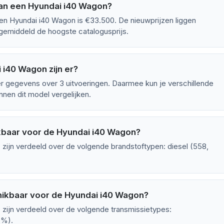
an een Hyundai i40 Wagon?
en Hyundai i40 Wagon is €33.500. De nieuwprijzen liggen
gemiddeld de hoogste catalogusprijs.
 i40 Wagon zijn er?
 gegevens over 3 uitvoeringen. Daarmee kun je verschillende
nen dit model vergelijken.
kbaar voor de Hyundai i40 Wagon?
zijn verdeeld over de volgende brandstoftypen: diesel (558,
hikbaar voor de Hyundai i40 Wagon?
zijn verdeeld over de volgende transmissietypes:
9%).