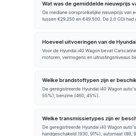
Wat was de gemiddelde nieuwprijs v
De mediane oorspronkelijke nieuwprijs van e
tussen €29.250 en €49.500. De 2.0 GDi had 
Hoeveel uitvoeringen van de Hyundai
Voor de Hyundai i40 Wagon bevat Carscanner
motoren, vermogens en uitrustingsniveaus bin
Welke brandstoftypen zijn er beschi
De geregistreerde Hyundai i40 Wagon auto's 
55%), benzine (460, 45%).
Welke transmissietypes zijn er besc
De geregistreerde Hyundai i40 Wagon auto's 
handgeschakeld (930, 91%), automaat (88, 