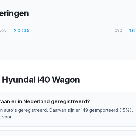
eringen
558
2.0 GDi
292
1.6
r Hyundai i40 Wagon
aan er in Nederland geregistreerd?
n auto's geregistreerd. Daarvan zijn er 149 geïmporteerd (15%).
 voor.