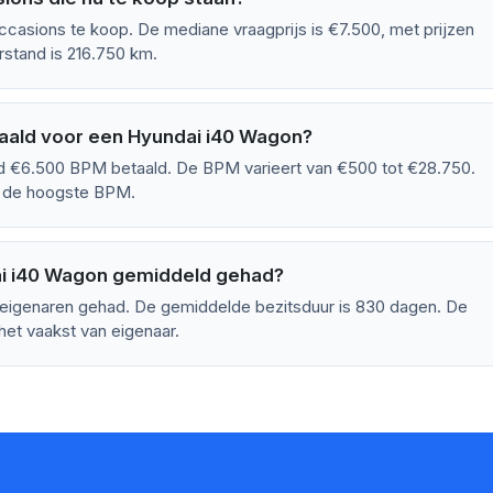
asions te koop. De mediane vraagprijs is €7.500, met prijzen
rstand is 216.750 km.
aald voor een Hyundai i40 Wagon?
 €6.500 BPM betaald. De BPM varieert van €500 tot €28.750.
d de hoogste BPM.
ai i40 Wagon gemiddeld gehad?
eigenaren gehad. De gemiddelde bezitsduur is 830 dagen. De
het vaakst van eigenaar.