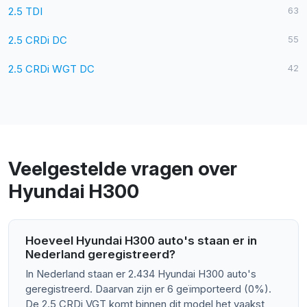
2.5 TDI
63
2.5 CRDi DC
55
2.5 CRDi WGT DC
42
Veelgestelde vragen over
Hyundai H300
Hoeveel Hyundai H300 auto's staan er in
Nederland geregistreerd?
In Nederland staan er 2.434 Hyundai H300 auto's
geregistreerd. Daarvan zijn er 6 geïmporteerd (0%).
De 2.5 CRDi VGT komt binnen dit model het vaakst