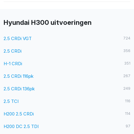
Hyundai H300 uitvoeringen
2.5 CRDi VGT
724
2.5 CRDi
356
H-1 CRDi
351
2.5 CRDi 116pk
267
2.5 CRDi 136pk
249
2.5 TCI
116
H200 2.5 CRDi
114
H200 DC 2.5 TDI
97