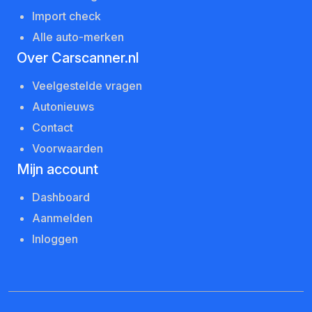
Import check
Alle auto-merken
Over Carscanner.nl
Veelgestelde vragen
Autonieuws
Contact
Voorwaarden
Mijn account
Dashboard
Aanmelden
Inloggen