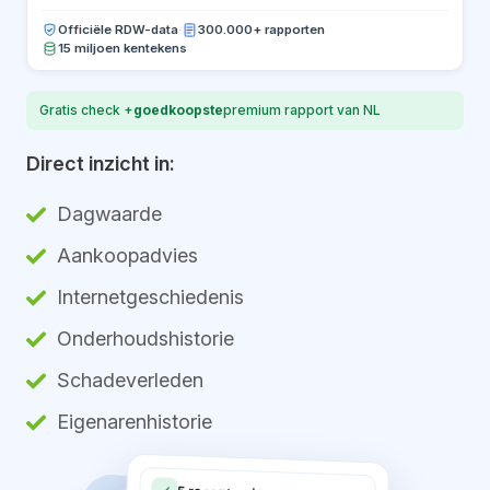
Officiële RDW-data
·
300.000+ rapporten
15 miljoen kentekens
Gratis check +
goedkoopste
premium rapport van NL
Direct inzicht in:
Dagwaarde
Aankoopadvies
Internetgeschiedenis
Onderhoudshistorie
Schadeverleden
Eigenarenhistorie