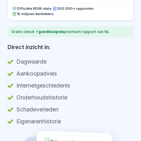
Officiële RDW-data
·
300.000+ rapporten
15 miljoen kentekens
Gratis check +
goedkoopste
premium rapport van NL
Direct inzicht in:
Dagwaarde
Aankoopadvies
Internetgeschiedenis
Onderhoudshistorie
Schadeverleden
Eigenarenhistorie