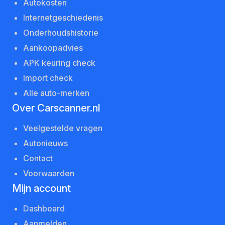
Autokosten
Internetgeschiedenis
Onderhoudshistorie
Aankoopadvies
APK keuring check
Import check
Alle auto-merken
Over Carscanner.nl
Veelgestelde vragen
Autonieuws
Contact
Voorwaarden
Mijn account
Dashboard
Aanmelden