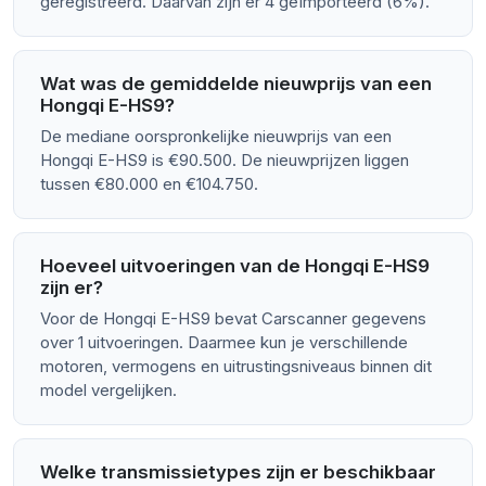
geregistreerd. Daarvan zijn er 4 geïmporteerd (6%).
Wat was de gemiddelde nieuwprijs van een
Hongqi E-HS9?
De mediane oorspronkelijke nieuwprijs van een
Hongqi E-HS9 is €90.500. De nieuwprijzen liggen
tussen €80.000 en €104.750.
Hoeveel uitvoeringen van de Hongqi E-HS9
zijn er?
Voor de Hongqi E-HS9 bevat Carscanner gegevens
over 1 uitvoeringen. Daarmee kun je verschillende
motoren, vermogens en uitrustingsniveaus binnen dit
model vergelijken.
Welke transmissietypes zijn er beschikbaar