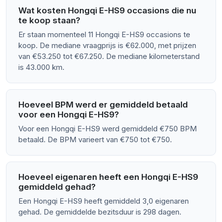
Wat kosten Hongqi E-HS9 occasions die nu
te koop staan?
Er staan momenteel 11 Hongqi E-HS9 occasions te
koop. De mediane vraagprijs is €62.000, met prijzen
van €53.250 tot €67.250. De mediane kilometerstand
is 43.000 km.
Hoeveel BPM werd er gemiddeld betaald
voor een Hongqi E-HS9?
Voor een Hongqi E-HS9 werd gemiddeld €750 BPM
betaald. De BPM varieert van €750 tot €750.
Hoeveel eigenaren heeft een Hongqi E-HS9
gemiddeld gehad?
Een Hongqi E-HS9 heeft gemiddeld 3,0 eigenaren
gehad. De gemiddelde bezitsduur is 298 dagen.