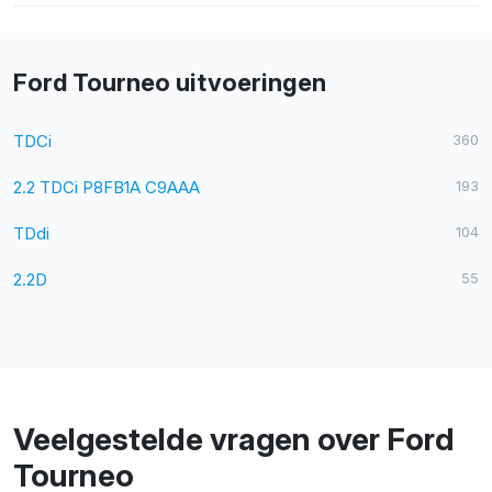
Ford Tourneo uitvoeringen
TDCi
360
2.2 TDCi P8FB1A C9AAA
193
TDdi
104
2.2D
55
Veelgestelde vragen over Ford
Tourneo