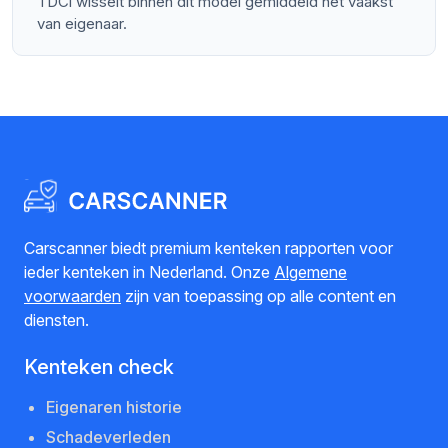
TDCi wisselt binnen dit model gemiddeld het vaakst
van eigenaar.
Carscanner biedt premium kenteken rapporten voor
ieder kenteken in Nederland. Onze
Algemene
voorwaarden
zijn van toepassing op alle content en
diensten.
Kenteken check
Eigenaren historie
Schadeverleden