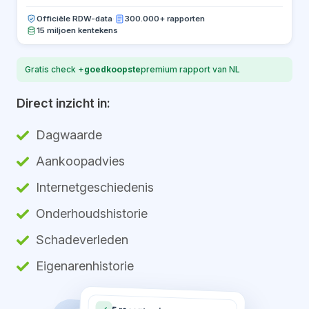
Officiële RDW-data
·
300.000+ rapporten
15 miljoen kentekens
Gratis check +
goedkoopste
premium rapport van NL
Direct inzicht in:
Dagwaarde
Aankoopadvies
Internetgeschiedenis
Onderhoudshistorie
Schadeverleden
Eigenarenhistorie