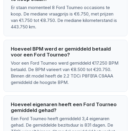
Er staan momenteel 8 Ford Tourneo occasions te
koop. De mediane vraagprijs is €6.750, met prijzen
van €1.750 tot €8.750. De mediane kilometerstand is
443.750 km.
Hoeveel BPM werd er gemiddeld betaald
voor een Ford Tourneo?
Voor een Ford Tourneo werd gemiddeld €17.250 BPM
betaald. De BPM varieert van €8.500 tot €20.750.
Binnen dit model heeft de 2.2 TDCi P8FB1A C9AAA
gemiddeld de hoogste BPM.
Hoeveel eigenaren heeft een Ford Tourneo
gemiddeld gehad?
Een Ford Tourneo heeft gemiddeld 3,4 eigenaren
gehad. De gemiddelde bezitsduur is 831 dagen. De