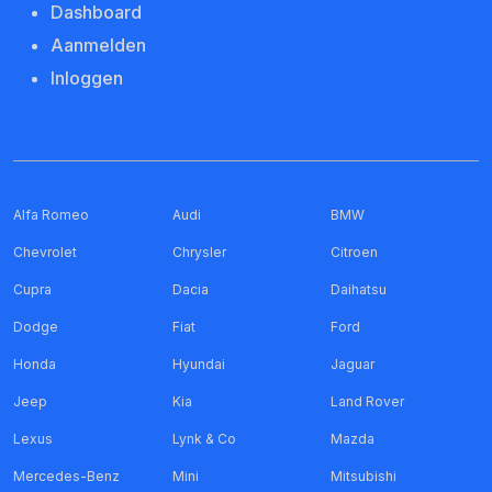
Dashboard
Aanmelden
Inloggen
Alfa Romeo
Audi
BMW
Chevrolet
Chrysler
Citroen
Cupra
Dacia
Daihatsu
Dodge
Fiat
Ford
Honda
Hyundai
Jaguar
Jeep
Kia
Land Rover
Lexus
Lynk & Co
Mazda
Mercedes-Benz
Mini
Mitsubishi