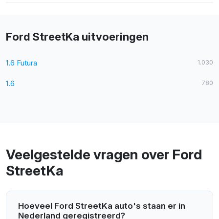
Ford StreetKa uitvoeringen
1.6 Futura
1.030
1.6
780
Veelgestelde vragen over Ford
StreetKa
Hoeveel Ford StreetKa auto's staan er in
Nederland geregistreerd?