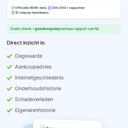
Officiële RDW-data
·
300.000+ rapporten
15 miljoen kentekens
Gratis check +
goedkoopste
premium rapport van NL
Direct inzicht in:
Dagwaarde
Aankoopadvies
Internetgeschiedenis
Onderhoudshistorie
Schadeverleden
Eigenarenhistorie