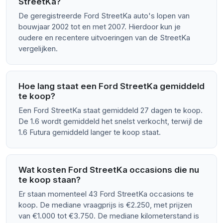
StreetKa?
De geregistreerde Ford StreetKa auto's lopen van
bouwjaar 2002 tot en met 2007. Hierdoor kun je
oudere en recentere uitvoeringen van de StreetKa
vergelijken.
Hoe lang staat een Ford StreetKa gemiddeld
te koop?
Een Ford StreetKa staat gemiddeld 27 dagen te koop.
De 1.6 wordt gemiddeld het snelst verkocht, terwijl de
1.6 Futura gemiddeld langer te koop staat.
Wat kosten Ford StreetKa occasions die nu
te koop staan?
Er staan momenteel 43 Ford StreetKa occasions te
koop. De mediane vraagprijs is €2.250, met prijzen
van €1.000 tot €3.750. De mediane kilometerstand is