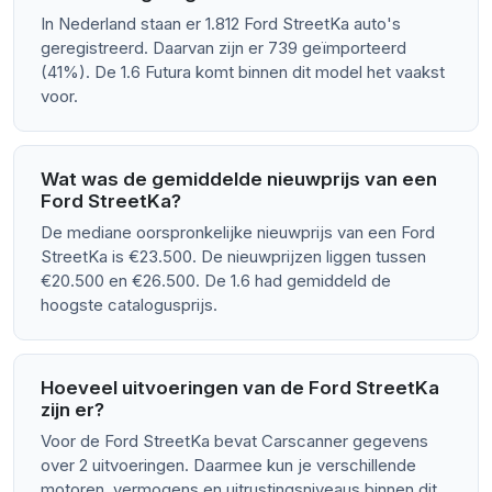
In Nederland staan er 1.812 Ford StreetKa auto's
geregistreerd. Daarvan zijn er 739 geïmporteerd
(41%). De 1.6 Futura komt binnen dit model het vaakst
voor.
Wat was de gemiddelde nieuwprijs van een
Ford StreetKa?
De mediane oorspronkelijke nieuwprijs van een Ford
StreetKa is €23.500. De nieuwprijzen liggen tussen
€20.500 en €26.500. De 1.6 had gemiddeld de
hoogste catalogusprijs.
Hoeveel uitvoeringen van de Ford StreetKa
zijn er?
Voor de Ford StreetKa bevat Carscanner gegevens
over 2 uitvoeringen. Daarmee kun je verschillende
motoren, vermogens en uitrustingsniveaus binnen dit