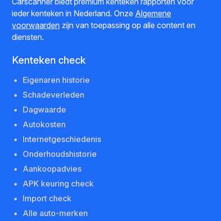
Carscanner biedt premium kenteken rapporten voor
ieder kenteken in Nederland. Onze
Algemene
voorwaarden
zijn van toepassing op alle content en
diensten.
Kenteken check
Eigenaren historie
Schadeverleden
Dagwaarde
Autokosten
Internetgeschiedenis
Onderhoudshistorie
Aankoopadvies
APK keuring check
Import check
Alle auto-merken