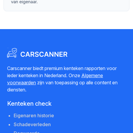
van eigenaar.
Carscanner biedt premium kenteken rapporten voor
ieder kenteken in Nederland. Onze
Algemene
voorwaarden
zijn van toepassing op alle content en
diensten.
Kenteken check
Eigenaren historie
Schadeverleden