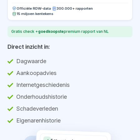
Officiële RDW-data
·
300.000+ rapporten
15 miljoen kentekens
Gratis check +
goedkoopste
premium rapport van NL
Direct inzicht in:
Dagwaarde
Aankoopadvies
Internetgeschiedenis
Onderhoudshistorie
Schadeverleden
Eigenarenhistorie