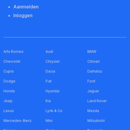
Aanmelden
Inloggen
Alfa Romeo
Audi
BMW
Chevrolet
Chrysler
Citroen
Cupra
Dacia
Daihatsu
Dodge
Fiat
Ford
Honda
Hyundai
Jaguar
Jeep
Kia
Land Rover
Lexus
Lynk & Co
Mazda
Mercedes-Benz
Mini
Mitsubishi