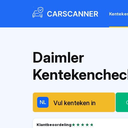
Kenteke
Daimler
Kentekenchec
NL
★★★★★
★★★★★
Klantbeoordeling