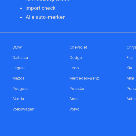
Import check
Alle auto-merken
BMW
Chevrolet
Chrys
Daihatsu
Dodge
Fiat
Jaguar
Jeep
Kia
Mazda
Mercedes-Benz
Mini
Peugeot
Polestar
Pors
Skoda
Smart
Suba
Volkswagen
Volvo