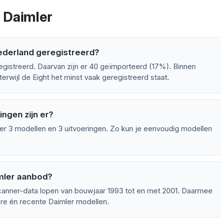
 Daimler
Nederland geregistreerd?
egistreerd. Daarvan zijn er 40 geïmporteerd (17%). Binnen
erwijl de Eight het minst vaak geregistreerd staat.
ngen zijn er?
r 3 modellen en 3 uitvoeringen. Zo kun je eenvoudig modellen
imler aanbod?
canner-data lopen van bouwjaar 1993 tot en met 2001. Daarmee
re én recente Daimler modellen.