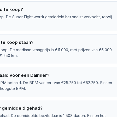
d te koop?
p. De Super Eight wordt gemiddeld het snelst verkocht, terwijl
 te koop staan?
oop. De mediane vraagprijs is €11.000, met prijzen van €5.000
21.250 km.
ald voor een Daimler?
PM betaald. De BPM varieert van €25.250 tot €52.250. Binnen
e hoogste BPM.
r gemiddeld gehad?
ehad. De gemiddelde bezitsduur is 1.508 dagen. Binnen het