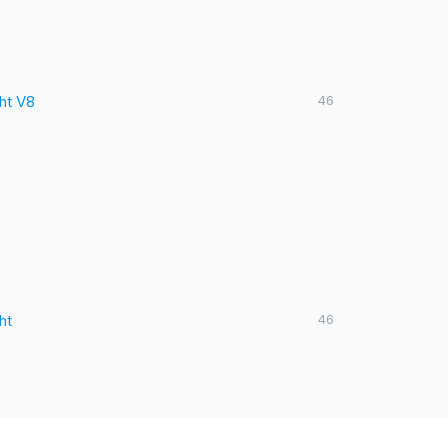
ht V8
46
ht
46