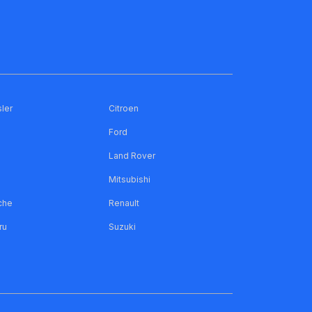
ler
Citroen
Ford
Land Rover
Mitsubishi
che
Renault
ru
Suzuki