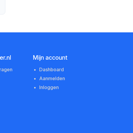
r.nl
Mijn account
vragen
Dashboard
Aanmelden
Inloggen