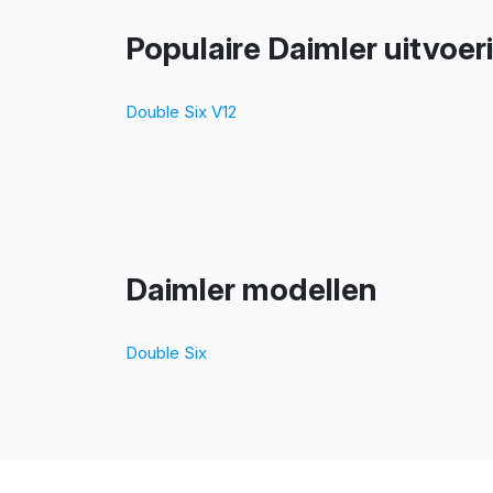
Populaire Daimler uitvoe
Double Six V12
Daimler modellen
Double Six