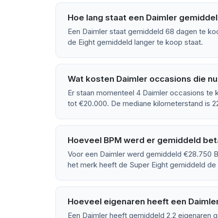
Hoe lang staat een Daimler gemiddel
Een Daimler staat gemiddeld 68 dagen te koo
de Eight gemiddeld langer te koop staat.
Wat kosten Daimler occasions die nu
Er staan momenteel 4 Daimler occasions te k
tot €20.000. De mediane kilometerstand is 2
Hoeveel BPM werd er gemiddeld beta
Voor een Daimler werd gemiddeld €28.750 B
het merk heeft de Super Eight gemiddeld d
Hoeveel eigenaren heeft een Daimle
Een Daimler heeft gemiddeld 2,2 eigenaren g