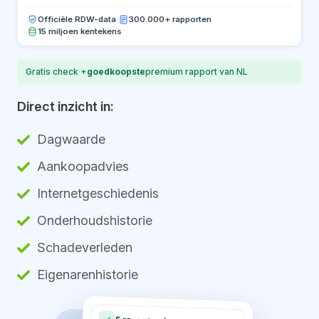
Officiële RDW-data
·
300.000+ rapporten
15 miljoen kentekens
Gratis check +
goedkoopste
premium rapport van NL
Direct inzicht in:
Dagwaarde
Aankoopadvies
Internetgeschiedenis
Onderhoudshistorie
Schadeverleden
Eigenarenhistorie