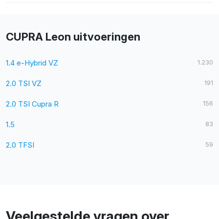
CUPRA Leon uitvoeringen
1.4 e-Hybrid VZ
1.230
2.0 TSI VZ
191
2.0 TSI Cupra R
156
1.5
83
2.0 TFSI
59
Veelgestelde vragen over