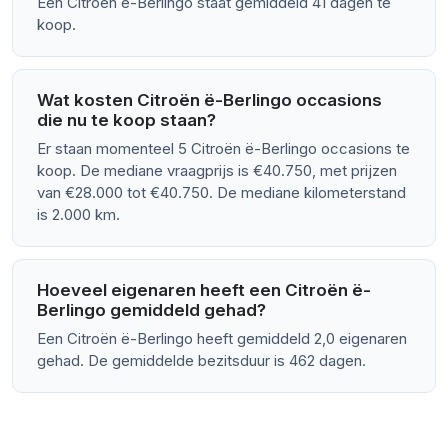
Een Citroën ë-Berlingo staat gemiddeld 41 dagen te
koop.
Wat kosten Citroën ë-Berlingo occasions
die nu te koop staan?
Er staan momenteel 5 Citroën ë-Berlingo occasions te
koop. De mediane vraagprijs is €40.750, met prijzen
van €28.000 tot €40.750. De mediane kilometerstand
is 2.000 km.
Hoeveel eigenaren heeft een Citroën ë-
Berlingo gemiddeld gehad?
Een Citroën ë-Berlingo heeft gemiddeld 2,0 eigenaren
gehad. De gemiddelde bezitsduur is 462 dagen.