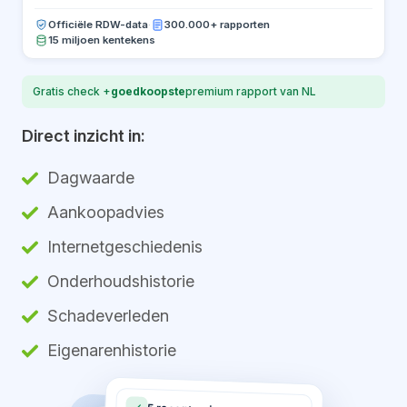
Officiële RDW-data
·
300.000+ rapporten
15 miljoen kentekens
Gratis check +
goedkoopste
premium rapport van NL
Direct inzicht in:
Dagwaarde
Aankoopadvies
Internetgeschiedenis
Onderhoudshistorie
Schadeverleden
Eigenarenhistorie