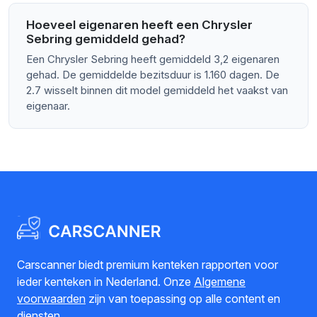
Hoeveel eigenaren heeft een Chrysler
Sebring gemiddeld gehad?
Een Chrysler Sebring heeft gemiddeld 3,2 eigenaren
gehad. De gemiddelde bezitsduur is 1.160 dagen. De
2.7 wisselt binnen dit model gemiddeld het vaakst van
eigenaar.
Carscanner biedt premium kenteken rapporten voor
ieder kenteken in Nederland. Onze
Algemene
voorwaarden
zijn van toepassing op alle content en
diensten.