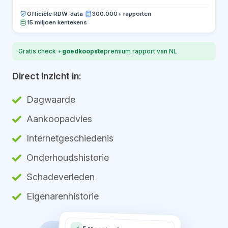
Officiële RDW-data
·
300.000+ rapporten
15 miljoen kentekens
Gratis check +
goedkoopste
premium rapport van NL
Direct inzicht in:
Dagwaarde
Aankoopadvies
Internetgeschiedenis
Onderhoudshistorie
Schadeverleden
Eigenarenhistorie