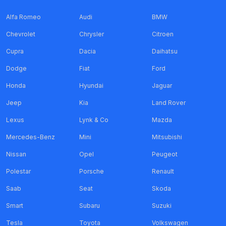
Alfa Romeo
Audi
BMW
Chevrolet
Chrysler
Citroen
Cupra
Dacia
Daihatsu
Dodge
Fiat
Ford
Honda
Hyundai
Jaguar
Jeep
Kia
Land Rover
Lexus
Lynk & Co
Mazda
Mercedes-Benz
Mini
Mitsubishi
Nissan
Opel
Peugeot
Polestar
Porsche
Renault
Saab
Seat
Skoda
Smart
Subaru
Suzuki
Tesla
Toyota
Volkswagen