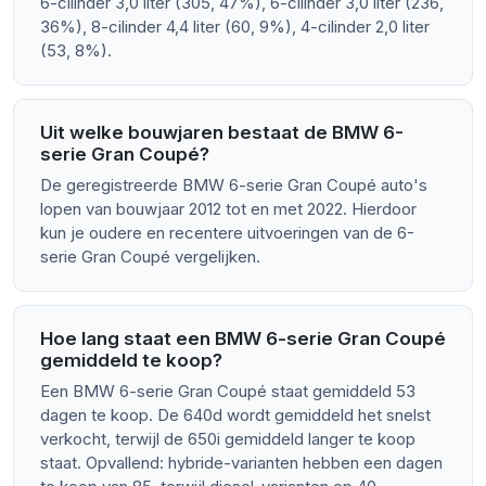
6-cilinder 3,0 liter (305, 47%), 6-cilinder 3,0 liter (236,
36%), 8-cilinder 4,4 liter (60, 9%), 4-cilinder 2,0 liter
(53, 8%).
Uit welke bouwjaren bestaat de BMW 6-
serie Gran Coupé?
De geregistreerde BMW 6-serie Gran Coupé auto's
lopen van bouwjaar 2012 tot en met 2022. Hierdoor
kun je oudere en recentere uitvoeringen van de 6-
serie Gran Coupé vergelijken.
Hoe lang staat een BMW 6-serie Gran Coupé
gemiddeld te koop?
Een BMW 6-serie Gran Coupé staat gemiddeld 53
dagen te koop. De 640d wordt gemiddeld het snelst
verkocht, terwijl de 650i gemiddeld langer te koop
staat. Opvallend: hybride-varianten hebben een dagen