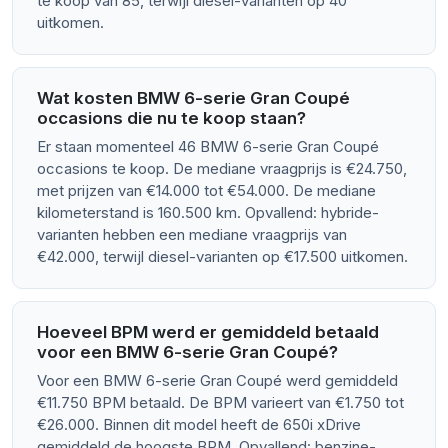
te koop van 85, terwijl diesel-varianten op 40
uitkomen.
Wat kosten BMW 6-serie Gran Coupé
occasions die nu te koop staan?
Er staan momenteel 46 BMW 6-serie Gran Coupé
occasions te koop. De mediane vraagprijs is €24.750,
met prijzen van €14.000 tot €54.000. De mediane
kilometerstand is 160.500 km. Opvallend: hybride-
varianten hebben een mediane vraagprijs van
€42.000, terwijl diesel-varianten op €17.500 uitkomen.
Hoeveel BPM werd er gemiddeld betaald
voor een BMW 6-serie Gran Coupé?
Voor een BMW 6-serie Gran Coupé werd gemiddeld
€11.750 BPM betaald. De BPM varieert van €1.750 tot
€26.000. Binnen dit model heeft de 650i xDrive
gemiddeld de hoogste BPM. Opvallend: benzine-