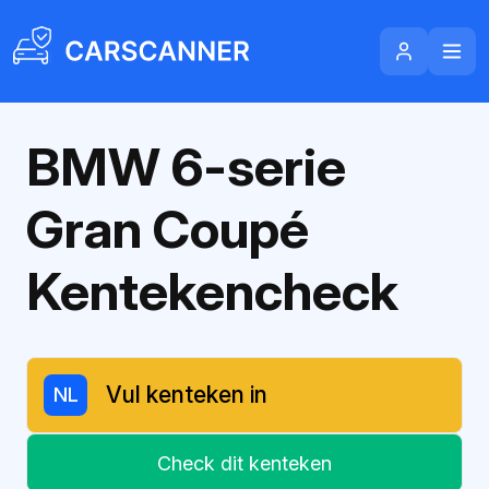
BMW 6-serie
Gran Coupé
Kentekencheck
NL
Check dit kenteken