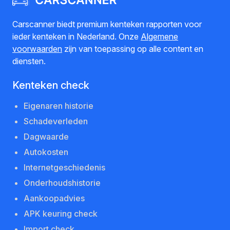
Carscanner biedt premium kenteken rapporten voor
ieder kenteken in Nederland. Onze
Algemene
voorwaarden
zijn van toepassing op alle content en
diensten.
Kenteken check
Eigenaren historie
Schadeverleden
Dagwaarde
Autokosten
Internetgeschiedenis
Onderhoudshistorie
Aankoopadvies
APK keuring check
Import check