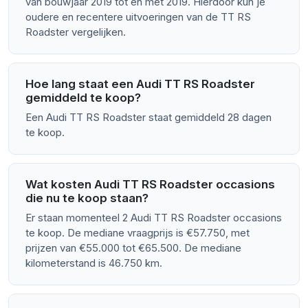
van bouwjaar 2019 tot en met 2019. Hierdoor kun je
oudere en recentere uitvoeringen van de TT RS
Roadster vergelijken.
Hoe lang staat een Audi TT RS Roadster
gemiddeld te koop?
Een Audi TT RS Roadster staat gemiddeld 28 dagen
te koop.
Wat kosten Audi TT RS Roadster occasions
die nu te koop staan?
Er staan momenteel 2 Audi TT RS Roadster occasions
te koop. De mediane vraagprijs is €57.750, met
prijzen van €55.000 tot €65.500. De mediane
kilometerstand is 46.750 km.