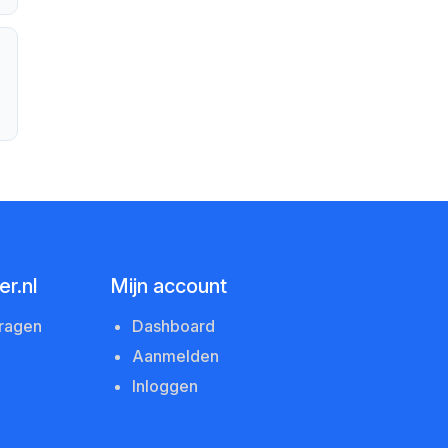
r.nl
Mijn account
vragen
Dashboard
Aanmelden
Inloggen