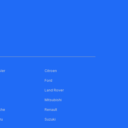
ler
Citroen
Ford
Land Rover
Mitsubishi
che
Renault
ru
Suzuki