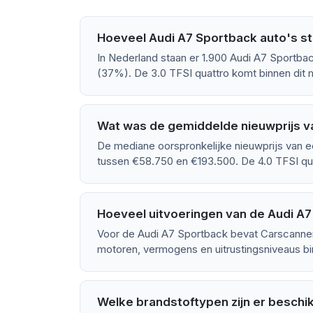
Hoeveel Audi A7 Sportback auto's st
In Nederland staan er 1.900 Audi A7 Sportba
(37%). De 3.0 TFSI quattro komt binnen dit 
Wat was de gemiddelde nieuwprijs v
De mediane oorspronkelijke nieuwprijs van e
tussen €58.750 en €193.500. De 4.0 TFSI qu
Hoeveel uitvoeringen van de Audi A7 
Voor de Audi A7 Sportback bevat Carscanner
motoren, vermogens en uitrustingsniveaus bin
Welke brandstoftypen zijn er beschi