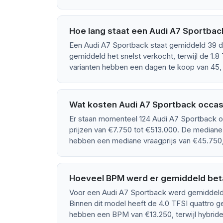
Hoe lang staat een Audi A7 Sportba
Een Audi A7 Sportback staat gemiddeld 39 d
gemiddeld het snelst verkocht, terwijl de 1.8
varianten hebben een dagen te koop van 45, t
Wat kosten Audi A7 Sportback occasi
Er staan momenteel 124 Audi A7 Sportback o
prijzen van €7.750 tot €513.000. De mediane 
hebben een mediane vraagprijs van €45.750, 
Hoeveel BPM werd er gemiddeld beta
Voor een Audi A7 Sportback werd gemiddeld
Binnen dit model heeft de 4.0 TFSI quattro 
hebben een BPM van €13.250, terwijl hybrid