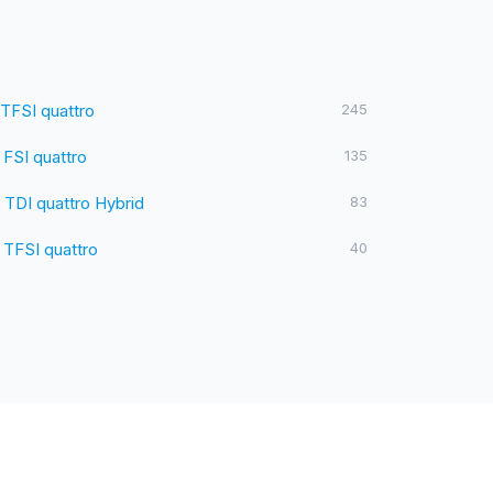
TFSI quattro
245
 FSI quattro
135
 TDI quattro Hybrid
83
 TFSI quattro
40