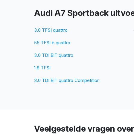
Audi A7 Sportback uitvo
3.0 TFSI quattro
55 TFSI e quattro
3.0 TDI BiT quattro
1.8 TFSI
3.0 TDI BiT quattro Competition
Veelgestelde vragen ove