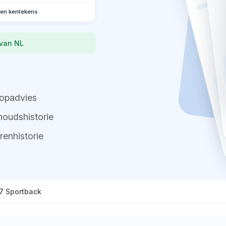
oen kentekens
 van NL
opadvies
oudshistorie
renhistorie
7 Sportback