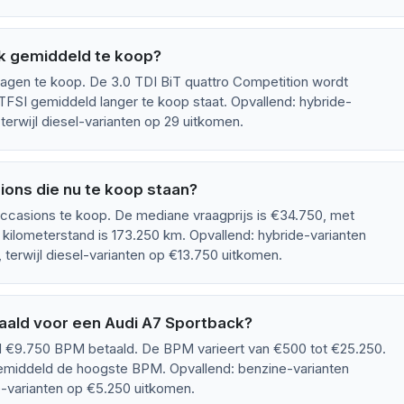
ck gemiddeld te koop?
agen te koop. De 3.0 TDI BiT quattro Competition wordt
 TFSI gemiddeld langer te koop staat. Opvallend: hybride-
erwijl diesel-varianten op 29 uitkomen.
ons die nu te koop staan?
ccasions te koop. De mediane vraagprijs is €34.750, met
kilometerstand is 173.250 km. Opvallend: hybride-varianten
terwijl diesel-varianten op €13.750 uitkomen.
ald voor een Audi A7 Sportback?
 €9.750 BPM betaald. De BPM varieert van €500 tot €25.250.
gemiddeld de hoogste BPM. Opvallend: benzine-varianten
e-varianten op €5.250 uitkomen.