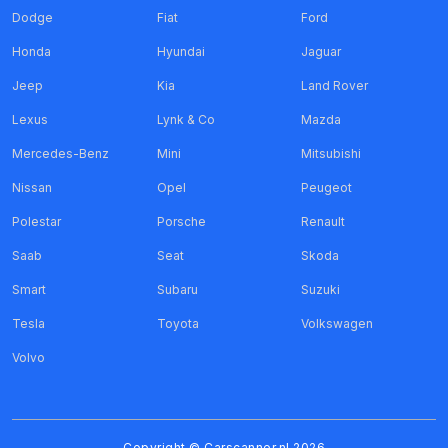
Dodge
Fiat
Ford
Honda
Hyundai
Jaguar
Jeep
Kia
Land Rover
Lexus
Lynk & Co
Mazda
Mercedes-Benz
Mini
Mitsubishi
Nissan
Opel
Peugeot
Polestar
Porsche
Renault
Saab
Seat
Skoda
Smart
Subaru
Suzuki
Tesla
Toyota
Volkswagen
Volvo
Copyright ©
Carscanner.nl
2026