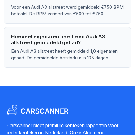
Voor een Audi A3 allstreet werd gemiddeld €750 BPM
betaald. De BPM varieert van €500 tot €750.
Hoeveel eigenaren heeft een Audi A3
allstreet gemiddeld gehad?
Een Audi A3 allstreet heeft gemiddeld 1,0 eigenaren
gehad. De gemiddelde bezitsduur is 105 dagen.
Carscanner biedt premium kenteken rapporten voor
ieder kenteken in Nederland. Onze
Algemene