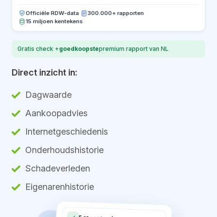
Officiële RDW-data
·
300.000+ rapporten
15 miljoen kentekens
Gratis check +
goedkoopste
premium rapport van NL
Direct inzicht in:
Dagwaarde
Aankoopadvies
Internetgeschiedenis
Onderhoudshistorie
Schadeverleden
Eigenarenhistorie