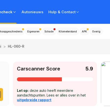
ncheck
Autonieuws
Hulp & Contact
rkoopgeschiedenis
Eigenaren
Schade
Kilometerstand
APK
Overig
>
i
HL-060-R
Carscanner Score
5.9
Let op:
deze auto heeft meerdere
aandachtspunten. Lees er alles over in het
uitgebreide rapport