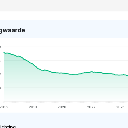
gwaarde
k
k
k
k
2016
2018
2020
2022
2025
ichting