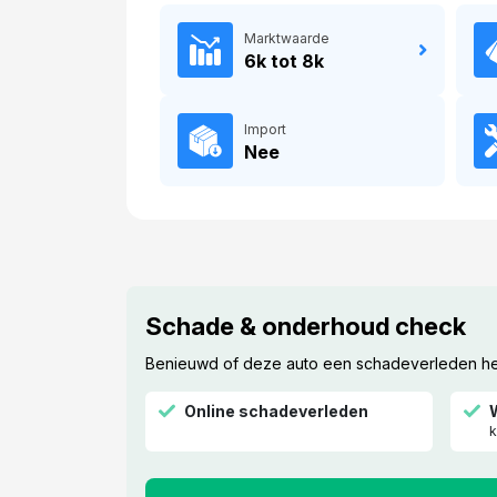
Marktwaarde
6k tot 8k
Import
Nee
Schade & onderhoud check
Benieuwd of deze auto een schadeverleden heef
Online schadeverleden
k