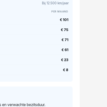
Bij 12.500 km/jaar
PER MAAND
€ 101
€ 75
€ 71
€ 61
€ 23
€ 8
s en verwachte bezitsduur.