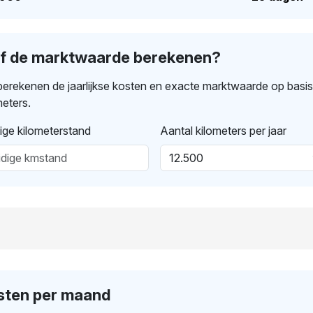
lf de marktwaarde berekenen?
erekenen de jaarlijkse kosten en exacte marktwaarde op basi
meters.
ige kilometerstand
Aantal kilometers per jaar
sten per maand