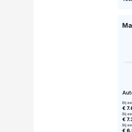
Ma
Aut
Bij e
€ 7
Bij e
€ 7
Bij ee
€ 6