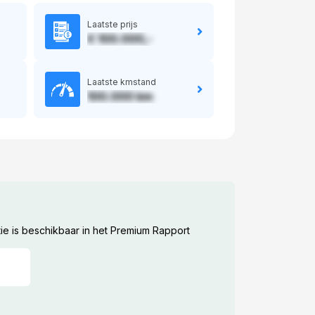
Laatste prijs
€ 100.000,-
Laatste kmstand
100.000 km
ie is beschikbaar in het Premium Rapport