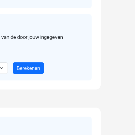
s van de door jouw ingegeven
Berekenen