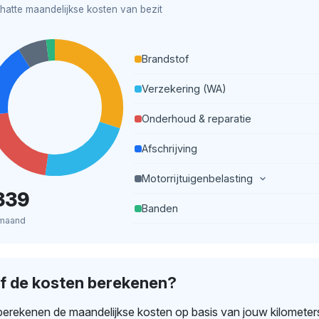
hatte maandelijkse kosten van bezit
Brandstof
Verzekering (WA)
Onderhoud & reparatie
Afschrijving
Motorrijtuigenbelasting
339
Banden
 maand
lf de kosten berekenen?
erekenen de maandelijkse kosten op basis van jouw kilometer