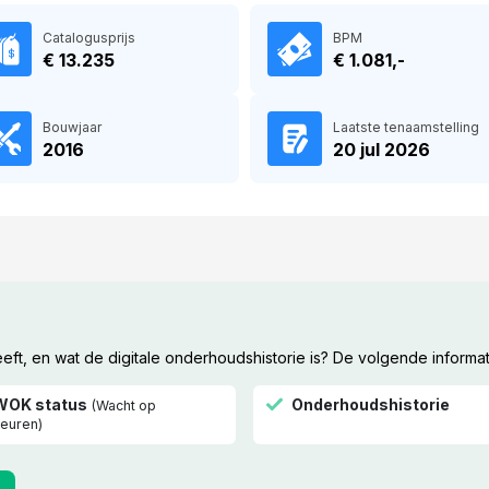
Catalogusprijs
BPM
€ 13.235
€ 1.081,-
Bouwjaar
Laatste tenaamstelling
2016
20 jul 2026
t, en wat de digitale onderhoudshistorie is? De volgende informat
WOK status
Onderhoudshistorie
(Wacht op
euren)