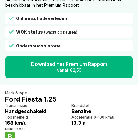
beschikbaar in het Premium Rapport
Online schadeverleden
WOK status
(Wacht op keuren)
Onderhoudshistorie
Download het Premium Rapport
Vanaf €2,50
Merk & type
Ford Fiesta 1.25
Transmissie
Brandstof
Handgeschakeld
Benzine
Topsnelheid
Acceleratie 0–100 km/u
168 km/u
13,3 s
Milieulabel
B