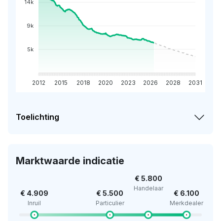
14k
9k
5k
2012
2015
2018
2020
2023
2026
2028
2031
Toelichting
Marktwaarde indicatie
€ 5.800
Handelaar
€ 4.909
€ 5.500
€ 6.100
Inruil
Particulier
Merkdealer