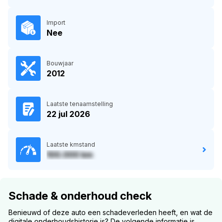
Import
Nee
Bouwjaar
2012
Laatste tenaamstelling
22 jul 2026
Laatste kmstand
100.000 km
Schade & onderhoud check
Benieuwd of deze auto een schadeverleden heeft, en wat de
digitale onderhoudshistorie is? De volgende informatie is