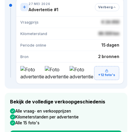
27 MEI 2026
Verberg
Advertentie #1
€ 24.950
Vraagprijs
86.500 km
Kilometerstand
15 dagen
Periode online
2 bronnen
Bron
+12 foto's
Bekijk de volledige verkoopgeschiedenis
Alle vraag- en verkoopprijzen
Kilometerstanden per advertentie
Alle 15 foto's