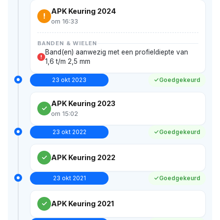
APK Keuring 2024
!
om 16:33
BANDEN & WIELEN
Band(en) aanwezig met een profieldiepte van
!
1,6 t/m 2,5 mm
23 okt 2023
Goedgekeurd
APK Keuring 2023
om 15:02
23 okt 2022
Goedgekeurd
APK Keuring 2022
23 okt 2021
Goedgekeurd
APK Keuring 2021