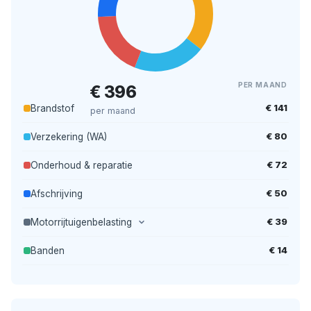
PER MAAND
€ 396
€ 141
Brandstof
per maand
€ 80
Verzekering (WA)
€ 72
Onderhoud & reparatie
€ 50
Afschrijving
€ 39
Motorrijtuigenbelasting
€ 14
Banden