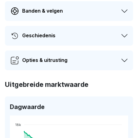
Banden & velgen
Geschiedenis
Opties & uitrusting
Uitgebreide marktwaarde
Dagwaarde
18k