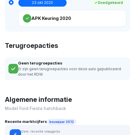
23 okt 2020
Goedgekeurd
APK Keuring 2020
Terugroepacties
Geen terugroepacties
Er zijn geen terugroepacties voor deze auto gepubliceerd
door het RDW.
Algemene informatie
Model Ford Fiesta hatchback
Recente marktcijfers
bouwjaar 2012
Gem. recente vraagprijs
€