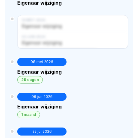
Eigenaar wijziging
14 MRT 2024
Eigenaar wijziging
02 JUN 2024
Eigenaar wijziging
Verborgen historie · bekijk in premium
08 mei 2026
Eigenaar wijziging
29 dagen
06 jun 2026
Eigenaar wijziging
1 maand
22 jul 2026