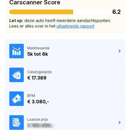
Carscanner Score
6.2
Let op:
deze auto heeft meerdere aandachtspunten.
Lees er alles over in het
uitgebreide rapport
Marktwaarde
5k tot 6k
Catalogusprijs
€ 17.389
BPM
€ 3.080,-
Laatste prijs
€ 100.000,-