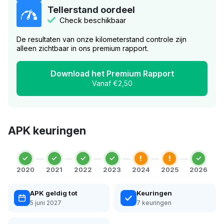
Tellerstand oordeel
Check beschikbaar
De resultaten van onze kilometerstand controle zijn
alleen zichtbaar in ons premium rapport.
Download het Premium Rapport
Vanaf €2,50
APK keuringen
!
!
2020
2021
2022
2023
2024
2025
2026
APK geldig tot
Keuringen
5 juni 2027
7 keuringen