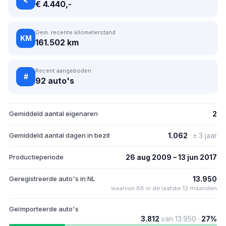
€ 4.440,-
Gem. recente kilometerstand
KM
161.502 km
Recent aangeboden
#
92 auto's
Gemiddeld aantal eigenaren
2
Gemiddeld aantal dagen in bezit
1.062
· ± 3 jaar
Productieperiode
26 aug 2009 – 13 jun 2017
Geregistreerde auto's in NL
13.950
waarvan 88 in de laatste 12 maanden
Geïmporteerde auto's
3.812
van 13.950 ·
27%