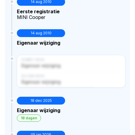
14 aug 2010
Eerste registratie
MINI Cooper
14 aug 2010
Eigenaar wijziging
14 MRT 2024
Eigenaar wijziging
02 JUN 2024
Eigenaar wijziging
Verborgen historie · bekijk in premium
18 dec 2025
Eigenaar wijziging
18 dagen
05 jan 2026