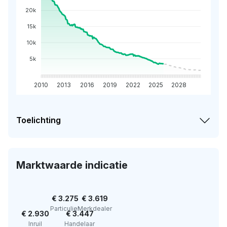
20k
15k
10k
5k
2010
2013
2016
2019
2022
2025
2028
Toelichting
Marktwaarde indicatie
€ 3.275
€ 3.619
Particulier
Merkdealer
€ 2.930
€ 3.447
Inruil
Handelaar