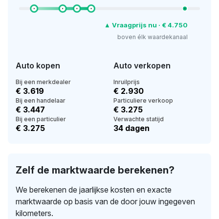
▲ Vraagprijs nu · € 4.750
boven élk waardekanaal
Auto kopen
Auto verkopen
Bij een merkdealer
Inruilprijs
€ 3.619
€ 2.930
Bij een handelaar
Particuliere verkoop
€ 3.447
€ 3.275
Bij een particulier
Verwachte statijd
€ 3.275
34 dagen
Zelf de marktwaarde berekenen?
We berekenen de jaarlijkse kosten en exacte
marktwaarde op basis van de door jouw ingegeven
kilometers.