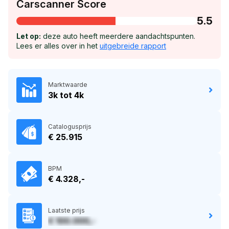
Carscanner Score
5.5
Let op:
deze auto heeft meerdere aandachtspunten.
Lees er alles over in het
uitgebreide rapport
Marktwaarde
3k tot 4k
Catalogusprijs
€ 25.915
BPM
€ 4.328,-
Laatste prijs
€ 100.000,-