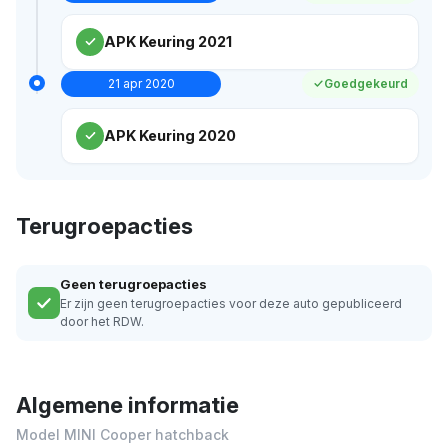
APK Keuring 2021
21 apr 2020
Goedgekeurd
APK Keuring 2020
Terugroepacties
Geen terugroepacties
Er zijn geen terugroepacties voor deze auto gepubliceerd
door het RDW.
Algemene informatie
Model MINI Cooper hatchback