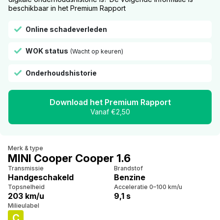
beschikbaar in het Premium Rapport
Online schadeverleden
WOK status
(Wacht op keuren)
Onderhoudshistorie
Download het Premium Rapport
Vanaf €2,50
Merk & type
MINI Cooper Cooper 1.6
Transmissie
Brandstof
Handgeschakeld
Benzine
Topsnelheid
Acceleratie 0–100 km/u
203 km/u
9,1 s
Milieulabel
C