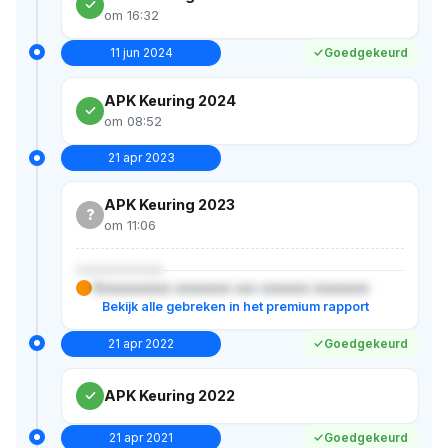
om 16:32
11 jun 2024
Goedgekeurd
APK Keuring 2024
om 08:52
21 apr 2023
APK Keuring 2023
?
om 11:06
XXXXXXXXX
Xxxxxxxxxxx xxxxxxxx xxx xxxxxxx xxxxxxxx
Bekijk alle gebreken in het premium rapport
21 apr 2022
Goedgekeurd
APK Keuring 2022
21 apr 2021
Goedgekeurd