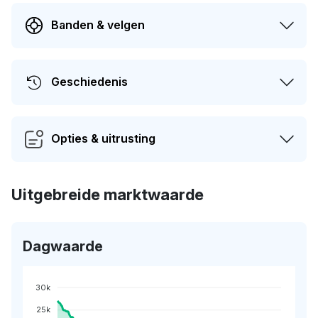
Banden & velgen
Geschiedenis
Opties & uitrusting
Uitgebreide marktwaarde
Dagwaarde
30k
25k