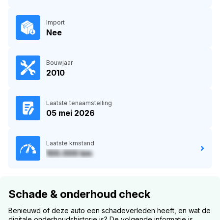
Import
Nee
Bouwjaar
2010
Laatste tenaamstelling
05 mei 2026
Laatste kmstand
100.000 km
Schade & onderhoud check
Benieuwd of deze auto een schadeverleden heeft, en wat de
digitale onderhoudshistorie is? De volgende informatie is