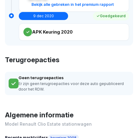
Bekijk alle gebreken in het premium rapport
9 dec 2020
Goedgekeurd
APK Keuring 2020
Terugroepacties
Geen terugroepacties
Er zijn geen terugroepacties voor deze auto gepubliceerd
door het RDW.
Algemene informatie
Model Renault Clio Estate stationwagen
Recente marktcijfers
bouwjaar 2008