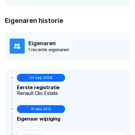
Eigenaren historie
Eigenaren
1 recente eigenaren
04 sep 2008
Eerste registratie
Renault Clio Estate
15 dec 2012
Eigenaar wijziging