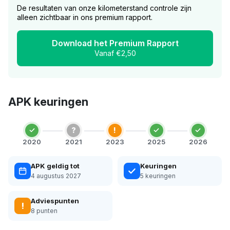
De resultaten van onze kilometerstand controle zijn
alleen zichtbaar in ons premium rapport.
Download het Premium Rapport
Vanaf €2,50
APK keuringen
?
!
2020
2021
2023
2025
2026
APK geldig tot
Keuringen
4 augustus 2027
5 keuringen
Adviespunten
!
8 punten