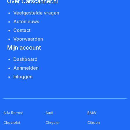
Over Carscanner.nl
Veelgestelde vragen
Autonieuws
Contact
Voorwaarden
Mijn account
Dashboard
Aanmelden
Inloggen
Alfa Romeo
Audi
BMW
Chevrolet
Chrysler
Citroen