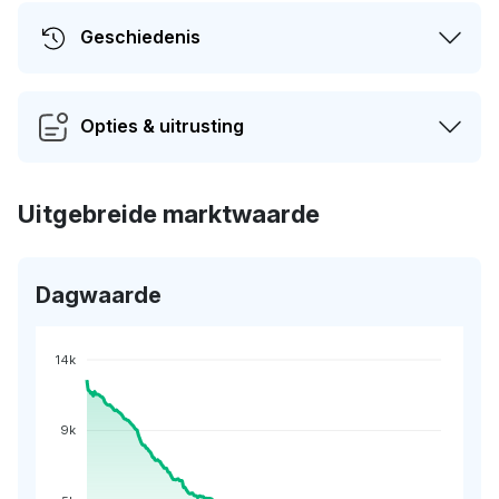
Geschiedenis
Opties & uitrusting
Uitgebreide marktwaarde
Dagwaarde
14k
9k