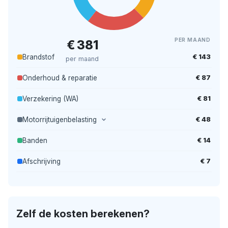
PER MAAND
€ 381
€ 143
Brandstof
per maand
€ 87
Onderhoud & reparatie
€ 81
Verzekering (WA)
€ 48
Motorrijtuigenbelasting
€ 14
Banden
€ 7
Afschrijving
Zelf de kosten berekenen?