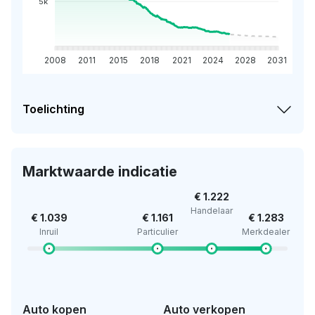
5k
2008
2011
2015
2018
2021
2024
2028
2031
Toelichting
Marktwaarde indicatie
€ 1.222
Handelaar
€ 1.039
€ 1.161
€ 1.283
Inruil
Particulier
Merkdealer
Auto kopen
Auto verkopen