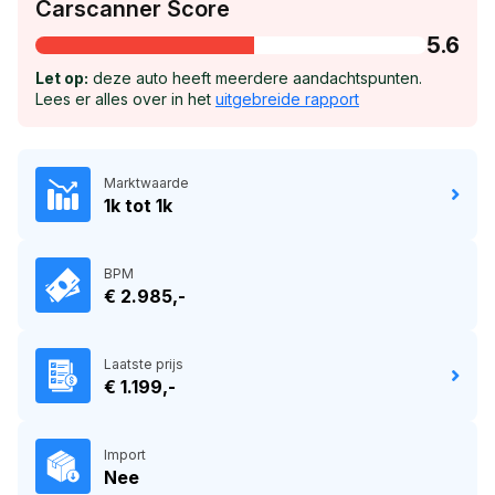
Carscanner Score
5.6
Let op:
deze auto heeft meerdere aandachtspunten.
Lees er alles over in het
uitgebreide rapport
Marktwaarde
1k tot 1k
BPM
€ 2.985,-
Laatste prijs
€ 1.199,-
Import
Nee