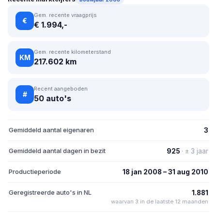
Gem. recente vraagprijs
€
€ 1.994,-
Gem. recente kilometerstand
KM
217.602 km
Recent aangeboden
#
50 auto's
Gemiddeld aantal eigenaren
3
Gemiddeld aantal dagen in bezit
925
· ± 3 jaar
Productieperiode
18 jan 2008 – 31 aug 2010
Geregistreerde auto's in NL
1.881
waarvan 3 in de laatste 12 maanden