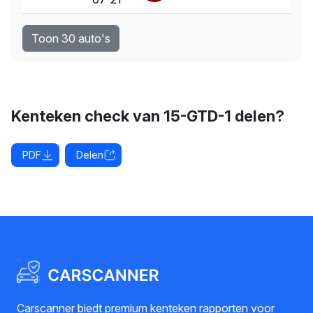
Toon 30 auto's
Kenteken check van 15-GTD-1 delen?
PDF
Delen
Carscanner biedt premium kenteken rapporten voor