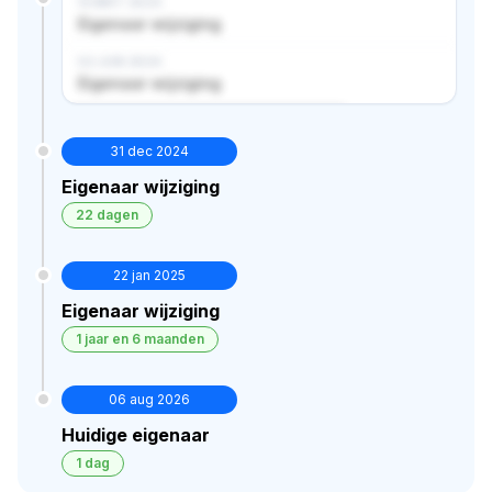
14 MRT 2024
Eigenaar wijziging
02 JUN 2024
Eigenaar wijziging
Verborgen historie · bekijk in premium
31 dec 2024
Eigenaar wijziging
22 dagen
22 jan 2025
Eigenaar wijziging
1 jaar en 6 maanden
06 aug 2026
Huidige eigenaar
1 dag