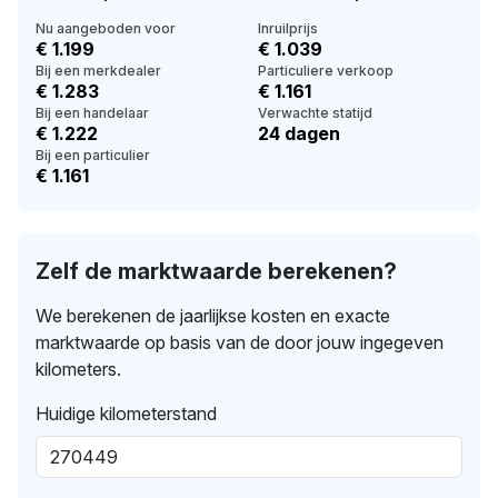
Nu aangeboden voor
Inruilprijs
€ 1.199
€ 1.039
Bij een merkdealer
Particuliere verkoop
€ 1.283
€ 1.161
Bij een handelaar
Verwachte statijd
€ 1.222
24 dagen
Bij een particulier
€ 1.161
Zelf de marktwaarde berekenen?
We berekenen de jaarlijkse kosten en exacte
marktwaarde op basis van de door jouw ingegeven
kilometers.
Huidige kilometerstand