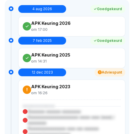
4 aug 2026
Goedgekeurd
APK Keuring 2026
om 17:00
7 feb 2025
Goedgekeurd
APK Keuring 2025
om 14:31
12 dec 2023
Adviespunt
!
APK Keuring 2023
!
om 16:26
XXXXXXXXXXX
Xxxxxxxx xxxxxxx xxxxxxxxx
Xxxxxxxxxxxxxxxxxxxxxxxx xxxxx xxxx (xxxx) /
xxxxxxxxx
Xxxxxxxxxxxxxxxxxx xxxx xxx xxxxxxx