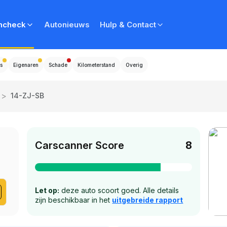
ncheck
Autonieuws
Hulp & Contact
s
Eigenaren
Schade
Kilometerstand
Overig
>
14-ZJ-SB
Carscanner Score
8
Let op:
deze auto scoort goed. Alle details
zijn beschikbaar in het
uitgebreide rapport