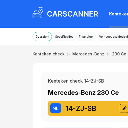
Kenteke
Overzicht
Specificaties
Financieel
Verkoopgeschiedeni
>
>
Kenteken check
Mercedes-Benz
230 Ce
Kenteken check 14-ZJ-SB
Mercedes-Benz 230 Ce
14-ZJ-SB
NL