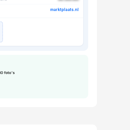
marktplaats.nl
10 foto's