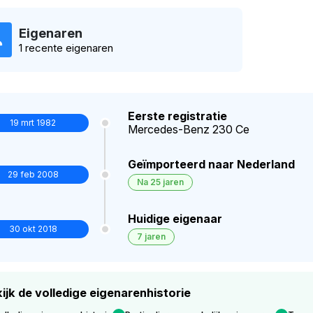
Eigenaren
1 recente eigenaren
Eerste registratie
19 mrt 1982
Mercedes-Benz 230 Ce
Geïmporteerd naar Nederland
29 feb 2008
Na 25 jaren
Huidige eigenaar
30 okt 2018
7 jaren
ijk de volledige eigenarenhistorie