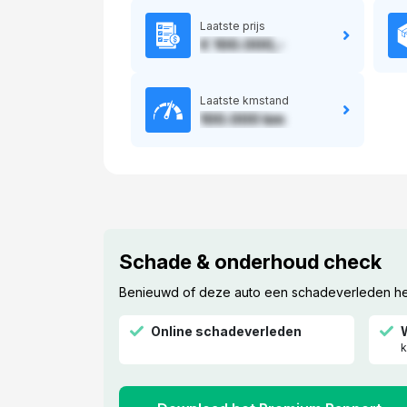
Laatste prijs
€ 100.000,-
Laatste kmstand
100.000 km
Schade & onderhoud check
Benieuwd of deze auto een schadeverleden heef
Online schadeverleden
k