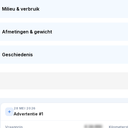
Milieu & verbruik
Afmetingen & gewicht
Geschiedenis
28 MEI 2026
Advertentie #1
€ 24.950
Vraagprijs
Kilometers