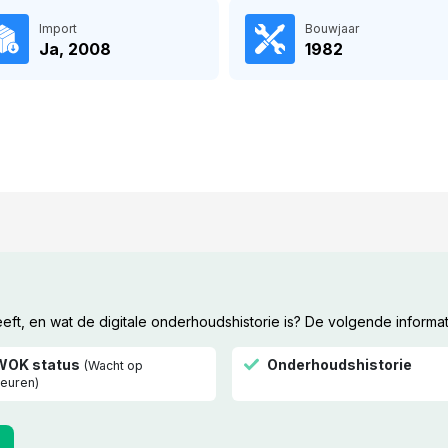
Import
Bouwjaar
Ja, 2008
1982
t, en wat de digitale onderhoudshistorie is? De volgende informat
WOK status
Onderhoudshistorie
(Wacht op
euren)