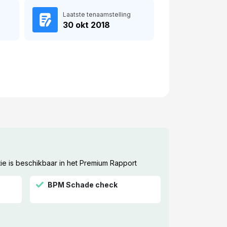
Laatste tenaamstelling
30 okt 2018
ie is beschikbaar in het Premium Rapport
BPM Schade check