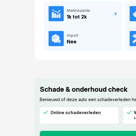
Marktwaarde
1k tot 2k
Import
Nee
Schade & onderhoud check
Benieuwd of deze auto een schadeverleden heef
Online schadeverleden
k