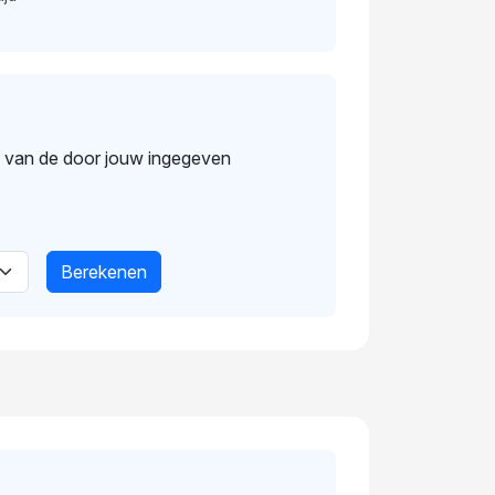
s van de door jouw ingegeven
Berekenen