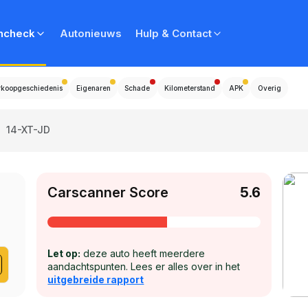
ncheck
Autonieuws
Hulp & Contact
rkoopgeschiedenis
Eigenaren
Schade
Kilometerstand
APK
Overig
>
14-XT-JD
Carscanner Score
5.6
Let op:
deze auto heeft meerdere
aandachtspunten. Lees er alles over in het
uitgebreide rapport