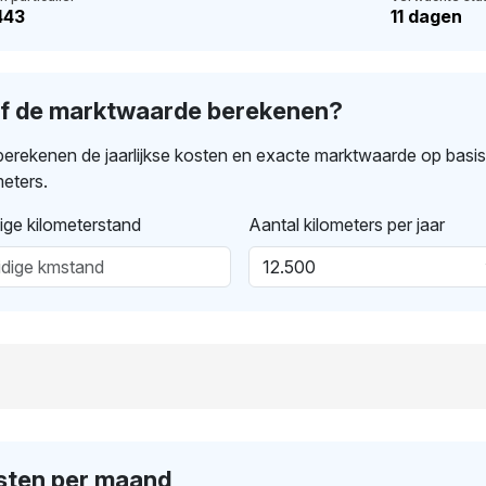
443
11 dagen
lf de marktwaarde berekenen?
erekenen de jaarlijkse kosten en exacte marktwaarde op basi
meters.
ige kilometerstand
Aantal kilometers per jaar
sten per maand