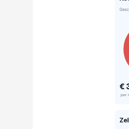
Gesc
€ 
per
Ze