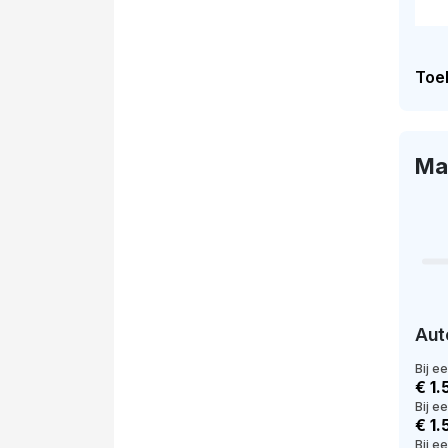
Toel
Ma
Aut
Bij e
€ 1.
Bij e
€ 1.
Bij ee