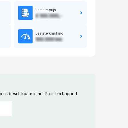
Laatste prijs
€ 100.000,-
Laatste kmstand
100.000 km
ie is beschikbaar in het Premium Rapport