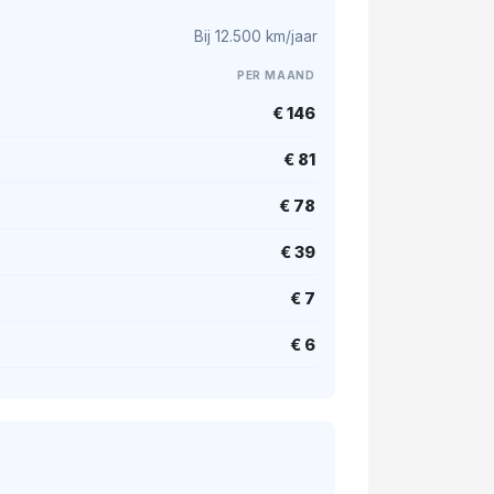
Bij 12.500 km/jaar
PER MAAND
€ 146
€ 81
€ 78
€ 39
€ 7
€ 6