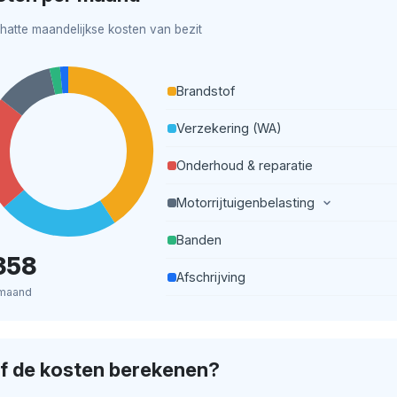
hatte maandelijkse kosten van bezit
Brandstof
Verzekering (WA)
Onderhoud & reparatie
Motorrijtuigenbelasting
Banden
358
Afschrijving
 maand
lf de kosten berekenen?