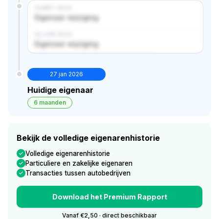
14 MRT 2024
Eigenaar wijziging
02 JUN 2024
Eigenaar wijziging
Verborgen historie · bekijk in premium
27 jan 2026
Huidige eigenaar
6 maanden
Bekijk de volledige eigenarenhistorie
Volledige eigenarenhistorie
Particuliere en zakelijke eigenaren
Transacties tussen autobedrijven
Download het Premium Rapport
Vanaf €2,50 · direct beschikbaar