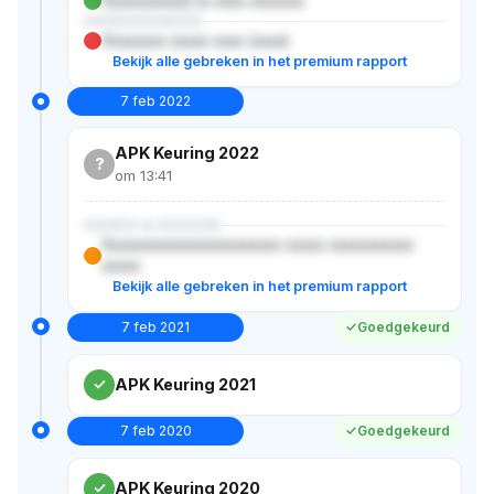
Xxxxx(xxxxx) xx xxxx xxxxxxx
XXXXXXXXXXX
Xxxxxxxx xxxxx xxxx (xxxx)
Bekijk alle gebreken in het premium rapport
7 feb 2022
APK Keuring 2022
?
om 13:41
XXXXX & XXXXXX
Xxxxxxxxxxxxxxxxxxxxxxx xxxxx xxxxxxxxxxx
xxxxx
Bekijk alle gebreken in het premium rapport
7 feb 2021
Goedgekeurd
APK Keuring 2021
7 feb 2020
Goedgekeurd
APK Keuring 2020