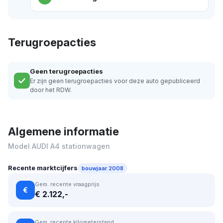
Terugroepacties
Geen terugroepacties
Er zijn geen terugroepacties voor deze auto gepubliceerd
door het RDW.
Algemene informatie
Model AUDI A4 stationwagen
Recente marktcijfers
bouwjaar 2008
Gem. recente vraagprijs
€
€ 2.122,-
Gem. recente kilometerstand