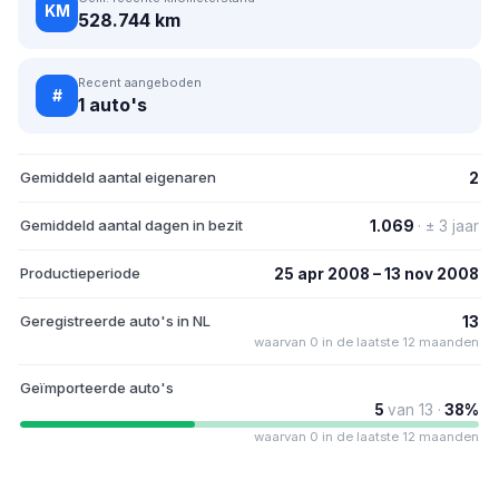
KM
528.744 km
Recent aangeboden
#
1 auto's
Gemiddeld aantal eigenaren
2
Gemiddeld aantal dagen in bezit
1.069
· ± 3 jaar
Productieperiode
25 apr 2008 – 13 nov 2008
Geregistreerde auto's in NL
13
waarvan 0 in de laatste 12 maanden
Geïmporteerde auto's
5
van 13 ·
38%
waarvan 0 in de laatste 12 maanden