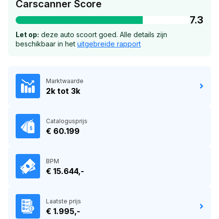
Carscanner Score
7.3
Let op:
deze auto scoort goed. Alle details zijn
beschikbaar in het
uitgebreide rapport
Marktwaarde
2k tot 3k
Catalogusprijs
€ 60.199
BPM
€ 15.644,-
Laatste prijs
€ 1.995,-