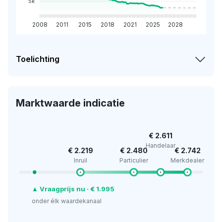
5k
2008
2011
2015
2018
2021
2025
2028
Toelichting
Marktwaarde indicatie
€ 2.611
Handelaar
€ 2.219
€ 2.480
€ 2.742
Inruil
Particulier
Merkdealer
▲ Vraagprijs nu · € 1.995
onder élk waardekanaal