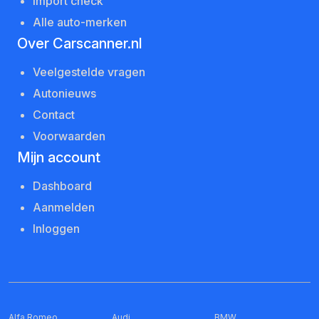
Import check
Alle auto-merken
Over Carscanner.nl
Veelgestelde vragen
Autonieuws
Contact
Voorwaarden
Mijn account
Dashboard
Aanmelden
Inloggen
Alfa Romeo
Audi
BMW