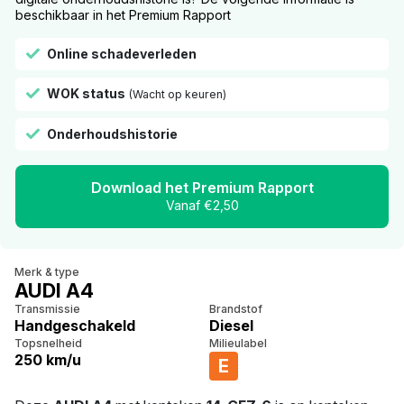
beschikbaar in het Premium Rapport
Online schadeverleden
WOK status
(Wacht op keuren)
Onderhoudshistorie
Download het Premium Rapport
Vanaf €2,50
Merk & type
AUDI A4
Transmissie
Brandstof
Handgeschakeld
Diesel
Topsnelheid
Milieulabel
250 km/u
E