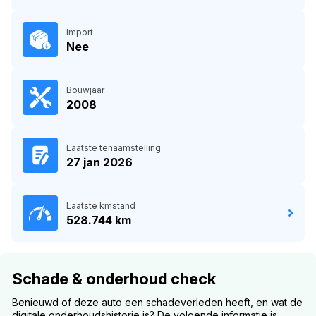
Import
Nee
Bouwjaar
2008
Laatste tenaamstelling
27 jan 2026
Laatste kmstand
528.744 km
Schade & onderhoud check
Benieuwd of deze auto een schadeverleden heeft, en wat de
digitale onderhoudshistorie is? De volgende informatie is